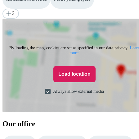
3
By loading the map, cookies are set as specified in our data privacy.
Lear
more.
Load location
Always allow external media
Our office