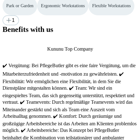
Park or Garden
Ergonomic Workstations
Flexible Workstations
1
Benefits with us
Kununu Top Company
✔️ Vergütung: Bei PflegeButler gibt es eine faire Vergütung, um die
Mitarbeiterzufriedenheit und -motivation zu gewährleisten. ✔️
Flexibilität: Wir ermöglichen eine Flexibilität, in dem Sie die
Dienstpläne mitgestalten können. ✔️ Team: Wir sind ein
eingespieltes Team, das sich gegenseitig unterstützt, respektiert und
vertraut. ✔️ Teamevents: Durch regelmäßige Teamevents wird das
Miteinander gestärkt und sich als Team eine Auszeit vom
Arbeitsalltag genommen. ✔️ Komfort: Durch geräumige und
großzügige Arbeitsbereiche ist das Arbeiten am Klienten problemlos
möglich. ✔️ Arbeitsbereiche: Das Konzept bei PflegeButler
beinhaltet die Kombination von teilstationärer und ambulanter