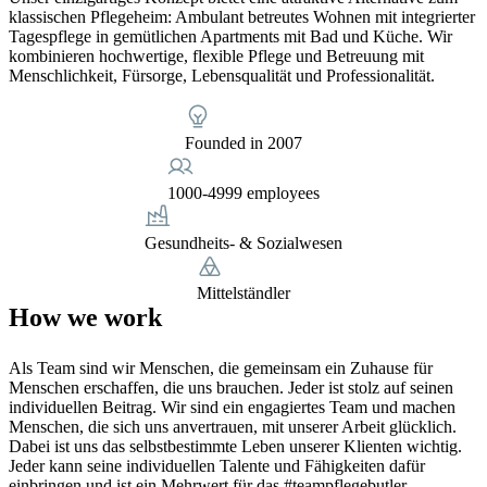
klassischen Pflegeheim: Ambulant betreutes Wohnen mit integrierter
Tagespflege in gemütlichen Apartments mit Bad und Küche. Wir
kombinieren hochwertige, flexible Pflege und Betreuung mit
Menschlichkeit, Fürsorge, Lebensqualität und Professionalität.
Founded in 2007
1000-4999 employees
Gesundheits- & Sozialwesen
Mittelständler
How we work
Als Team sind wir Menschen, die gemeinsam ein Zuhause für
Menschen erschaffen, die uns brauchen. Jeder ist stolz auf seinen
individuellen Beitrag. Wir sind ein engagiertes Team und machen
Menschen, die sich uns anvertrauen, mit unserer Arbeit glücklich.
Dabei ist uns das selbstbestimmte Leben unserer Klienten wichtig.
Jeder kann seine individuellen Talente und Fähigkeiten dafür
einbringen und ist ein Mehrwert für das #teampflegebutler.