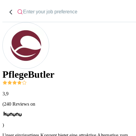
PflegeButler
3,9
(
240
Reviews on
)
Unser einzigartiges Konzept bietet eine attraktive Alternative zum