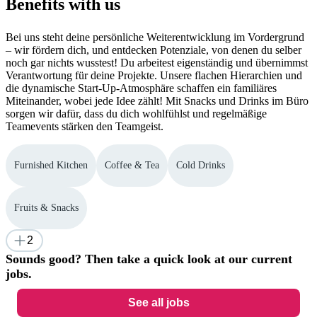
Benefits with us
Bei uns steht deine persönliche Weiterentwicklung im Vordergrund
– wir fördern dich, und entdecken Potenziale, von denen du selber
noch gar nichts wusstest! Du arbeitest eigenständig und übernimmst
Verantwortung für deine Projekte. Unsere flachen Hierarchien und
die dynamische Start-Up-Atmosphäre schaffen ein familiäres
Miteinander, wobei jede Idee zählt! Mit Snacks und Drinks im Büro
sorgen wir dafür, dass du dich wohlfühlst und regelmäßige
Teamevents stärken den Teamgeist.
Furnished Kitchen
Coffee & Tea
Cold Drinks
Fruits & Snacks
2
Sounds good? Then take a quick look at our current
jobs.
See all jobs