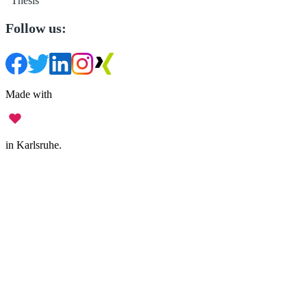
Thesis
Follow us:
Made with
in Karlsruhe.
Legal Notice
•
Data Privacy
•
Terms of Use
•