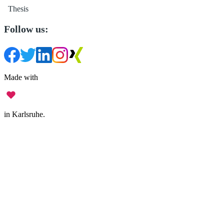
Thesis
Follow us:
Made with
in Karlsruhe.
Legal Notice
•
Data Privacy
•
Terms of Use
•