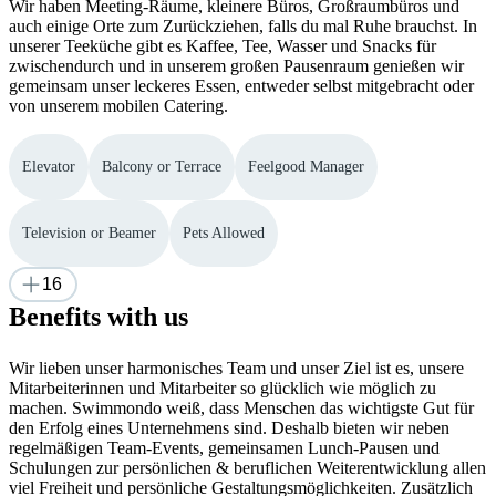
Wir haben Meeting-Räume, kleinere Büros, Großraumbüros und
auch einige Orte zum Zurückziehen, falls du mal Ruhe brauchst. In
unserer Teeküche gibt es Kaffee, Tee, Wasser und Snacks für
zwischendurch und in unserem großen Pausenraum genießen wir
gemeinsam unser leckeres Essen, entweder selbst mitgebracht oder
von unserem mobilen Catering.
Elevator
Balcony or Terrace
Feelgood Manager
Television or Beamer
Pets Allowed
16
Benefits with us
Wir lieben unser harmonisches Team und unser Ziel ist es, unsere
Mitarbeiterinnen und Mitarbeiter so glücklich wie möglich zu
machen. Swimmondo weiß, dass Menschen das wichtigste Gut für
den Erfolg eines Unternehmens sind. Deshalb bieten wir neben
regelmäßigen Team-Events, gemeinsamen Lunch-Pausen und
Schulungen zur persönlichen & beruflichen Weiterentwicklung allen
viel Freiheit und persönliche Gestaltungsmöglichkeiten. Zusätzlich