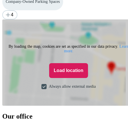
Company-Owned Parking Spaces
4
By loading the map, cookies are set as specified in our data privacy.
Lear
more.
Load location
Always allow external media
Our office