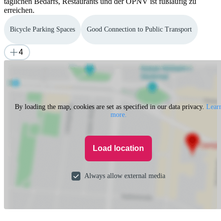
täglichen Bedarfs, Restaurants und der ÖPNV ist fußläufig zu
erreichen.
Bicycle Parking Spaces
Good Connection to Public Transport
4
By loading the map, cookies are set as specified in our data privacy.
Lear
more.
Load location
Always allow external media