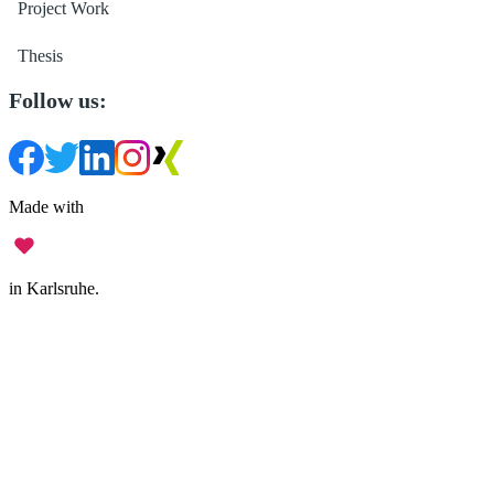
Project Work
Thesis
Follow us:
Made with
in Karlsruhe.
Legal Notice
•
Data Privacy
•
Terms of Use