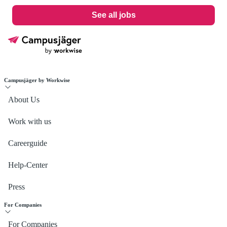
See all jobs
Campusjäger by Workwise
About Us
Work with us
Careerguide
Help-Center
Press
For Companies
For Companies