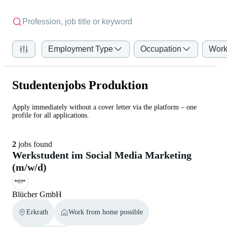
Employment Type
Occupation
Work
Studentenjobs Produktion
Apply immediately without a cover letter via the platform – one
profile for all applications.
2
jobs found
Werkstudent im Social Media Marketing
(m/w/d)
Blücher GmbH
Erkrath
Work from home possible