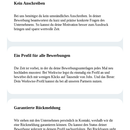
Kein Anschreiben
Bei uns benötigst du kein umständliches Anschreiben. In deiner
Bewerbung beantwortest du kurz und präzise konkrete Fragen des
Unternehmens. So kannst du deine Motivation besser zum Ausdruck
bringen und sparst wertvolle Zeit.
Ein Profil für alle Bewerbungen
Die Zeit ist vorbei, in der du deine Bewerbungsunterlagen jedes Mal neu
hochladen musstest. Bei Workwise legst du einmalig ein Profil an und
bewirbst dich mit wenigen Klicks auf Tausende von Jobs. Und das Beste:
Dein Workwise-Profil kannst du bei all unseren Partnern nutzen.
Garantierte Rückmeldung
Wir stehen mit den Unternehmen persönlich in Kontakt, weshalb wir dir
eine Rückmeldung garantieren können. Du kannst den Status deiner
Bewerbung jederzeit in deinem Profil nachverfolgen. Bei Rückfragen steht