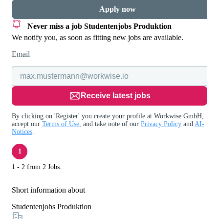
Apply now
Never miss a job
Studentenjobs Produktion
We notify you, as soon as fitting new jobs are available.
Email
Receive latest jobs
By clicking on 'Register' you create your profile at Workwise GmbH,
accept our
Terms of Use
, and take note of our
Privacy Policy
and
AI-
Notices
.
1
1 - 2 from 2 Jobs.
Short information about
Studentenjobs Produktion