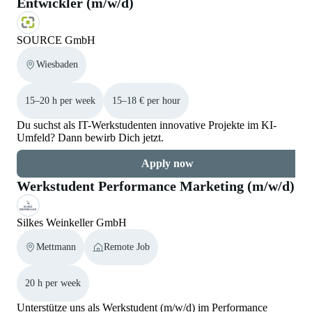
Entwickler (m/w/d)
SOURCE GmbH
Wiesbaden
15–20 h per week
15–18 € per hour
Du suchst als IT-Werkstudenten innovative Projekte im KI-
Umfeld? Dann bewirb Dich jetzt.
Apply now
Werkstudent Performance Marketing (m/w/d)
Silkes Weinkeller GmbH
Mettmann
Remote Job
20 h per week
Unterstütze uns als Werkstudent (m/w/d) im Performance