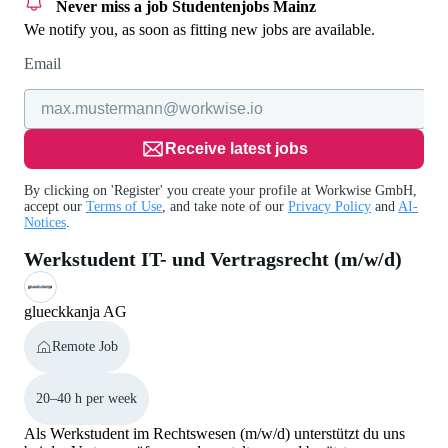
Never miss a job
Studentenjobs Mainz
We notify you, as soon as fitting new jobs are available.
Email
Receive latest jobs
By clicking on 'Register' you create your profile at Workwise GmbH,
accept our
Terms of Use
, and take note of our
Privacy Policy
and
AI-
Notices
.
Werkstudent IT- und Vertragsrecht (m/w/d)
glueckkanja AG
Remote Job
20–40 h per week
Als Werkstudent im Rechtswesen (m/w/d) unterstützt du uns