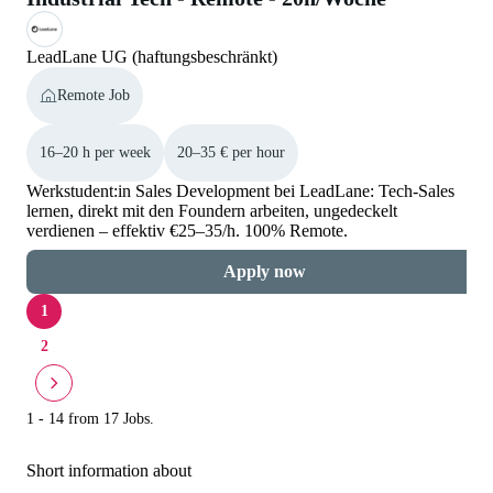
LeadLane UG (haftungsbeschränkt)
Remote Job
16–20 h per week
20–35 € per hour
Werkstudent:in Sales Development bei LeadLane: Tech-Sales
lernen, direkt mit den Foundern arbeiten, ungedeckelt
verdienen – effektiv €25–35/h. 100% Remote.
Apply now
1
2
1 - 14 from 17 Jobs.
Short information about