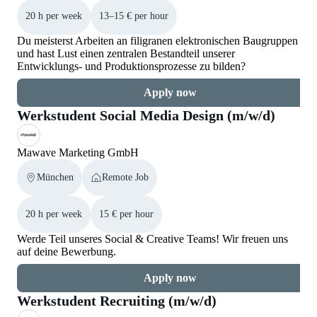
20 h per week
13–15 € per hour
Du meisterst Arbeiten an filigranen elektronischen Baugruppen
und hast Lust einen zentralen Bestandteil unserer
Entwicklungs- und Produktionsprozesse zu bilden?
Apply now
Werkstudent Social Media Design (m/w/d)
Mawave Marketing GmbH
München
Remote Job
20 h per week
15 € per hour
Werde Teil unseres Social & Creative Teams! Wir freuen uns
auf deine Bewerbung.
Apply now
Werkstudent Recruiting (m/w/d)