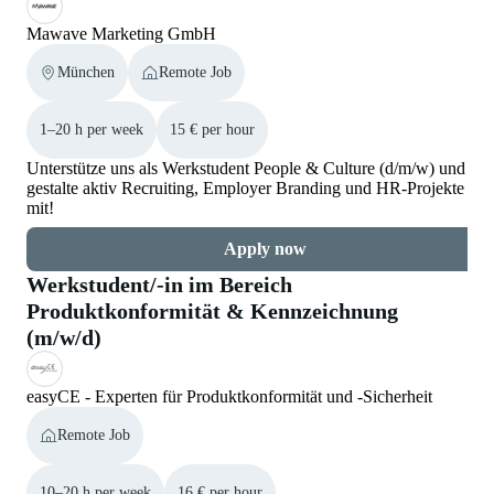
Mawave Marketing GmbH
München
Remote Job
1–20 h per week
15 € per hour
Unterstütze uns als Werkstudent People & Culture (d/m/w) und
gestalte aktiv Recruiting, Employer Branding und HR-Projekte
mit!
Apply now
Werkstudent/-in im Bereich
Produktkonformität & Kennzeichnung
(m/w/d)
easyCE - Experten für Produktkonformität und -Sicherheit
Remote Job
10–20 h per week
16 € per hour