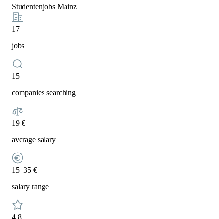
Studentenjobs Mainz
17
jobs
15
companies searching
19 €
average salary
15–35 €
salary range
4,8