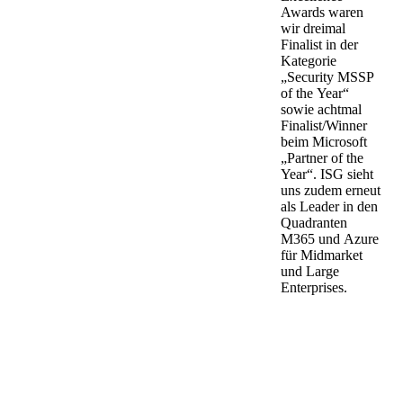
Awards waren
wir dreimal
Finalist in der
Kategorie
„Security MSSP
of the Year“
sowie achtmal
Finalist/Winner
beim Microsoft
„Partner of the
Year“. ISG sieht
uns zudem erneut
als Leader in den
Quadranten
M365 und Azure
für Midmarket
und Large
Enterprises.