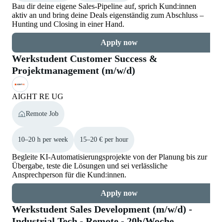
Bau dir deine eigene Sales-Pipeline auf, sprich Kund:innen
aktiv an und bring deine Deals eigenständig zum Abschluss –
Hunting und Closing in einer Hand.
Apply now
Werkstudent Customer Success &
Projektmanagement (m/w/d)
AIGHT RE UG
Remote Job
10–20 h per week
15–20 € per hour
Begleite KI-Automatisierungsprojekte von der Planung bis zur
Übergabe, teste die Lösungen und sei verlässliche
Ansprechperson für die Kund:innen.
Apply now
Werkstudent Sales Development (m/w/d) -
Industrial Tech - Remote - 20h/Woche