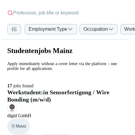
Employment Type
Occupation
Work
Studentenjobs Mainz
Apply immediately without a cover letter via the platform – one
profile for all applications.
17
jobs found
Werkstudent:in Sensorfertigung / Wire
Bonding (m/w/d)
digid GmbH
Mainz