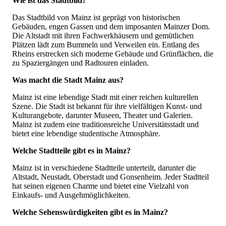
Wie ist das Stadtbild?
Das Stadtbild von Mainz ist geprägt von historischen
Gebäuden, engen Gassen und dem imposanten Mainzer Dom.
Die Altstadt mit ihren Fachwerkhäusern und gemütlichen
Plätzen lädt zum Bummeln und Verweilen ein. Entlang des
Rheins erstrecken sich moderne Gebäude und Grünflächen, die
zu Spaziergängen und Radtouren einladen.
Was macht die Stadt Mainz aus?
Mainz ist eine lebendige Stadt mit einer reichen kulturellen
Szene. Die Stadt ist bekannt für ihre vielfältigen Kunst- und
Kulturangebote, darunter Museen, Theater und Galerien.
Mainz ist zudem eine traditionsreiche Universitätsstadt und
bietet eine lebendige studentische Atmosphäre.
Welche Stadtteile gibt es in Mainz?
Mainz ist in verschiedene Stadtteile unterteilt, darunter die
Altstadt, Neustadt, Oberstadt und Gonsenheim. Jeder Stadtteil
hat seinen eigenen Charme und bietet eine Vielzahl von
Einkaufs- und Ausgehmöglichkeiten.
Welche Sehenswürdigkeiten gibt es in Mainz?