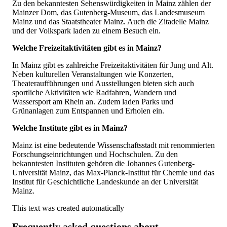
Zu den bekanntesten Sehenswürdigkeiten in Mainz zählen der
Mainzer Dom, das Gutenberg-Museum, das Landesmuseum
Mainz und das Staatstheater Mainz. Auch die Zitadelle Mainz
und der Volkspark laden zu einem Besuch ein.
Welche Freizeitaktivitäten gibt es in Mainz?
In Mainz gibt es zahlreiche Freizeitaktivitäten für Jung und Alt.
Neben kulturellen Veranstaltungen wie Konzerten,
Theateraufführungen und Ausstellungen bieten sich auch
sportliche Aktivitäten wie Radfahren, Wandern und
Wassersport am Rhein an. Zudem laden Parks und
Grünanlagen zum Entspannen und Erholen ein.
Welche Institute gibt es in Mainz?
Mainz ist eine bedeutende Wissenschaftsstadt mit renommierten
Forschungseinrichtungen und Hochschulen. Zu den
bekanntesten Instituten gehören die Johannes Gutenberg-
Universität Mainz, das Max-Planck-Institut für Chemie und das
Institut für Geschichtliche Landeskunde an der Universität
Mainz.
This text was created automatically
Frequently asked questions about