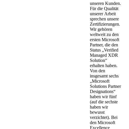
unseren Kunden.
Für die Qualität
unserer Arbeit
sprechen unsere
Zertifizierungen.
Wir gehören
weltweit zu den
ersten Microsoft
Partner, die den
Status „Verified
Managed XDR
Solution“
erhalten haben.
Von den
insgesamt sechs
„Microsoft
Solutions Partner
Designations“
haben wir fünf
(auf die sechste
haben wir
bewusst
verzichtet). Bei
den Microsoft
Excellence