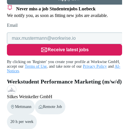
Never miss a job
Studentenjobs Luebeck
We notify you, as soon as fitting new jobs are available.
Email
Receive latest jobs
By clicking on 'Register' you create your profile at Workwise GmbH,
accept our
Terms of Use
, and take note of our
Privacy Policy
and
AI-
Notices
.
Werkstudent Performance Marketing (m/w/d)
Silkes Weinkeller GmbH
Mettmann
Remote Job
20 h per week