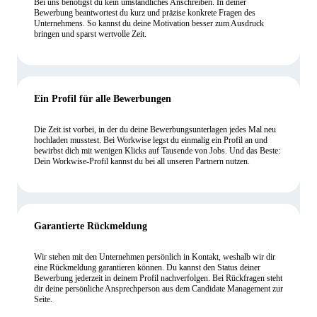
Bei uns benötigst du kein umständliches Anschreiben. In deiner
Bewerbung beantwortest du kurz und präzise konkrete Fragen des
Unternehmens. So kannst du deine Motivation besser zum Ausdruck
bringen und sparst wertvolle Zeit.
Ein Profil für alle Bewerbungen
Die Zeit ist vorbei, in der du deine Bewerbungsunterlagen jedes Mal neu
hochladen musstest. Bei Workwise legst du einmalig ein Profil an und
bewirbst dich mit wenigen Klicks auf Tausende von Jobs. Und das Beste:
Dein Workwise-Profil kannst du bei all unseren Partnern nutzen.
Garantierte Rückmeldung
Wir stehen mit den Unternehmen persönlich in Kontakt, weshalb wir dir
eine Rückmeldung garantieren können. Du kannst den Status deiner
Bewerbung jederzeit in deinem Profil nachverfolgen. Bei Rückfragen steht
dir deine persönliche Ansprechperson aus dem Candidate Management zur
Seite.