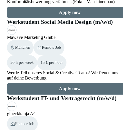
Konformitätsbewertungsverfahrens (Fokus Maschinenbau)
Apply now
Werkstudent Social Media Design (m/w/d)
Mawave Marketing GmbH
München
Remote Job
20 h per week
15 € per hour
Werde Teil unseres Social & Creative Teams! Wir freuen uns
auf deine Bewerbung.
Apply now
Werkstudent IT- und Vertragsrecht (m/w/d)
glueckkanja AG
Remote Job