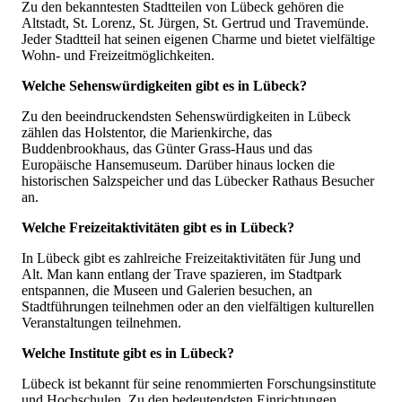
Zu den bekanntesten Stadtteilen von Lübeck gehören die
Altstadt, St. Lorenz, St. Jürgen, St. Gertrud und Travemünde.
Jeder Stadtteil hat seinen eigenen Charme und bietet vielfältige
Wohn- und Freizeitmöglichkeiten.
Welche Sehenswürdigkeiten gibt es in Lübeck?
Zu den beeindruckendsten Sehenswürdigkeiten in Lübeck
zählen das Holstentor, die Marienkirche, das
Buddenbrookhaus, das Günter Grass-Haus und das
Europäische Hansemuseum. Darüber hinaus locken die
historischen Salzspeicher und das Lübecker Rathaus Besucher
an.
Welche Freizeitaktivitäten gibt es in Lübeck?
In Lübeck gibt es zahlreiche Freizeitaktivitäten für Jung und
Alt. Man kann entlang der Trave spazieren, im Stadtpark
entspannen, die Museen und Galerien besuchen, an
Stadtführungen teilnehmen oder an den vielfältigen kulturellen
Veranstaltungen teilnehmen.
Welche Institute gibt es in Lübeck?
Lübeck ist bekannt für seine renommierten Forschungsinstitute
und Hochschulen. Zu den bedeutendsten Einrichtungen