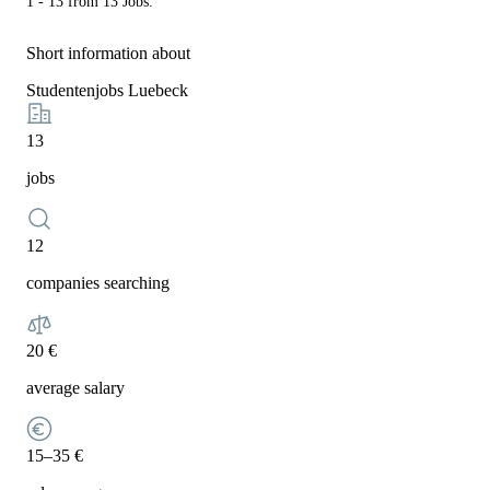
1 - 13 from 13 Jobs.
Short information about
Studentenjobs Luebeck
13
jobs
12
companies searching
20 €
average salary
15–35 €