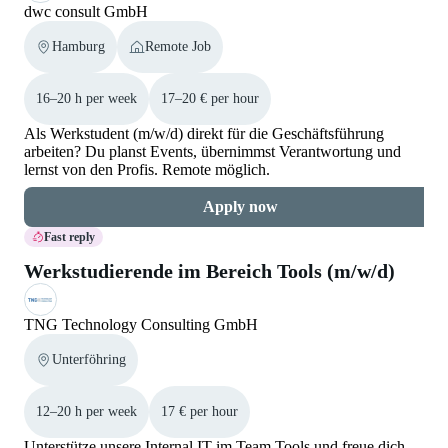
dwc consult GmbH
Hamburg
Remote Job
16–20 h per week
17–20 € per hour
Als Werkstudent (m/w/d) direkt für die Geschäftsführung
arbeiten? Du planst Events, übernimmst Verantwortung und
lernst von den Profis. Remote möglich.
Apply now
Fast reply
Werkstudierende im Bereich Tools (m/w/d)
TNG Technology Consulting GmbH
Unterföhring
12–20 h per week
17 € per hour
Unterstütze unsere Internal IT im Team Tools und freue dich