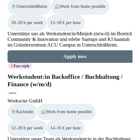
Unterschleißheim
Work from home possible
10–20 h per week
13–18 € per hour
Unterstütze uns als Werkstudent:in/Minijob (m/w/d) im Bereich
Community & Innovation und erlebe Startups und KI hautnah
im Gründerzentrum ACU Campus in Unterschleißheim.
Apply now
Fast reply
Werkstudent:in Backoffice / Buchhaltung /
Finance (w/m/d)
Workwise GmbH
Karlsruhe
Work from home possible
12–20 h per week
14–16 € per hour
Unterstütze unser Team als Werkstudent:in in der Buchhaltung