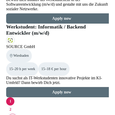
Softwareentwicklung (m/w/d) und gestalte mit uns die Zukunft
sozialer Netzwerke.
Apply now
Werkstudent: Informatik / Backend
Entwickler (m/w/d)
SOURCE GmbH
Wiesbaden
15–20 h per week
15–18 € per hour
Du suchst als IT-Werkstudenten innovative Projekte im KI-
Umfeld? Dann bewirb Dich jetzt.
Apply now
1
2