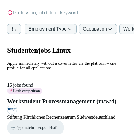
Employment Type
Occupation
Work
Studentenjobs Linux
Apply immediately without a cover letter via the platform – one
profile for all applications.
16
jobs found
Little competition
Werkstudent Prozessmanagement (m/w/d)
Stiftung Kirchliches Rechenzentrum Südwestdeutschland
Eggenstein-Leopoldshafen