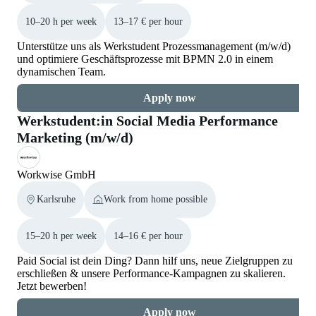
10–20 h per week
13–17 € per hour
Unterstütze uns als Werkstudent Prozessmanagement (m/w/d)
und optimiere Geschäftsprozesse mit BPMN 2.0 in einem
dynamischen Team.
Apply now
Werkstudent:in Social Media Performance
Marketing (m/w/d)
Workwise GmbH
Karlsruhe
Work from home possible
15–20 h per week
14–16 € per hour
Paid Social ist dein Ding? Dann hilf uns, neue Zielgruppen zu
erschließen & unsere Performance-Kampagnen zu skalieren.
Jetzt bewerben!
Apply now