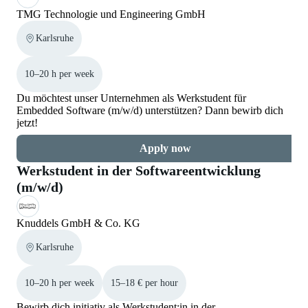
TMG Technologie und Engineering GmbH
Karlsruhe
10–20 h per week
Du möchtest unser Unternehmen als Werkstudent für
Embedded Software (m/w/d) unterstützen? Dann bewirb dich
jetzt!
Apply now
Werkstudent in der Softwareentwicklung
(m/w/d)
Knuddels GmbH & Co. KG
Karlsruhe
10–20 h per week
15–18 € per hour
Bewirb dich initiativ als Werkstudent:in in der