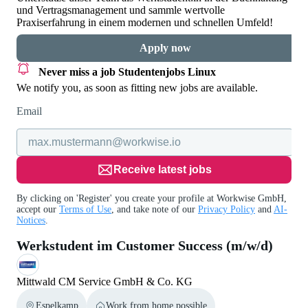
und Vertragsmanagement und sammle wertvolle
Praxiserfahrung in einem modernen und schnellen Umfeld!
Apply now
Never miss a job
Studentenjobs Linux
We notify you, as soon as fitting new jobs are available.
Email
Receive latest jobs
By clicking on 'Register' you create your profile at Workwise GmbH,
accept our
Terms of Use
, and take note of our
Privacy Policy
and
AI-
Notices
.
Werkstudent im Customer Success (m/w/d)
Mittwald CM Service GmbH & Co. KG
Espelkamp
Work from home possible