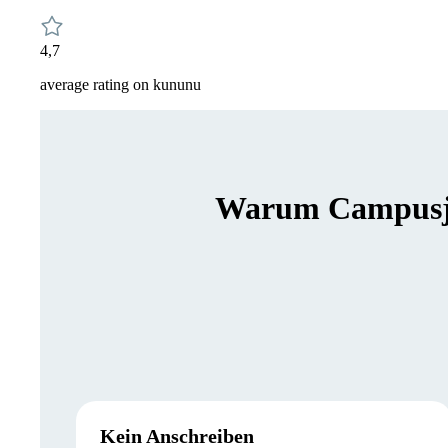
4,7
average rating on kununu
Warum Campusjäg
Kein Anschreiben