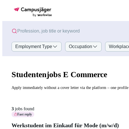
Employment Type
Occupation
Workplac
Studentenjobs E Commerce
Apply immediately without a cover letter via the platform – one profile 
3
jobs found
Fast reply
Werkstudent im Einkauf für Mode (m/w/d)