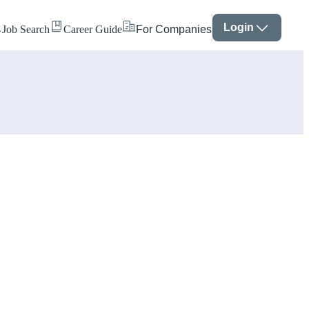
Login
Job Search
Career Guide
For Companies