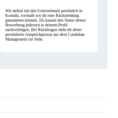
Wir stehen mit den Unternehmen persönlich in
Kontakt, weshalb wir dir eine Rückmeldung
garantieren können. Du kannst den Status deiner
Bewerbung jederzeit in deinem Profil
nachverfolgen. Bei Rückfragen steht dir deine
persönliche Ansprechperson aus dem Candidate
Management zur Seite.