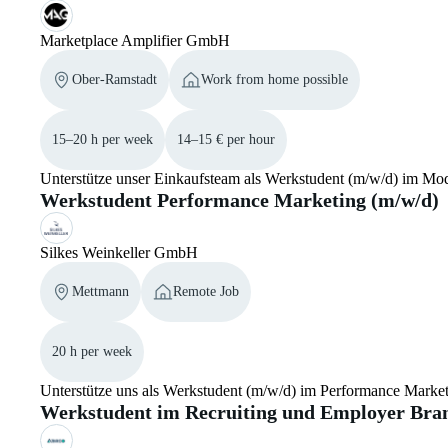
Marketplace Amplifier GmbH
Ober-Ramstadt
Work from home possible
15–20 h per week
14–15 € per hour
Unterstütze unser Einkaufsteam als Werkstudent (m/w/d) im Mode
Werkstudent Performance Marketing (m/w/d)
Silkes Weinkeller GmbH
Mettmann
Remote Job
20 h per week
Unterstütze uns als Werkstudent (m/w/d) im Performance Mark
Werkstudent im Recruiting und Employer Bra