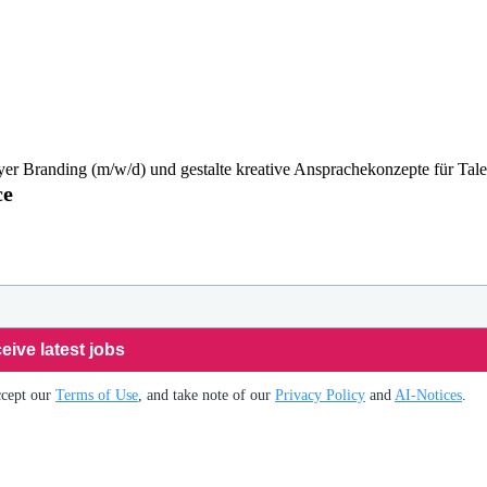
er Branding (m/w/d) und gestalte kreative Ansprachekonzepte für Tale
ce
eive latest jobs
ccept our
Terms of Use
, and take note of our
Privacy Policy
and
AI-Notices
.