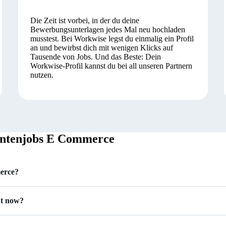
Die Zeit ist vorbei, in der du deine
Bewerbungsunterlagen jedes Mal neu hochladen
musstest. Bei Workwise legst du einmalig ein Profil
an und bewirbst dich mit wenigen Klicks auf
Tausende von Jobs. Und das Beste: Dein
Workwise-Profil kannst du bei all unseren Partnern
nutzen.
entenjobs E Commerce
erce?
ht now?