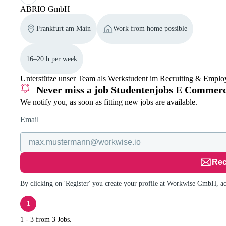
ABRIO GmbH
Frankfurt am Main
Work from home possible
16–20 h per week
Unterstütze unser Team als Werkstudent im Recruiting & Employ
Never miss a job
Studentenjobs E Commer
We notify you, as soon as fitting new jobs are available.
Email
Rec
By clicking on 'Register' you create your profile at Workwise GmbH, a
1
1 - 3 from 3 Jobs.