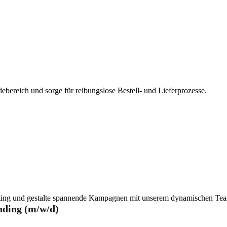
bereich und sorge für reibungslose Bestell- und Lieferprozesse.
eting und gestalte spannende Kampagnen mit unserem dynamischen Te
nding (m/w/d)