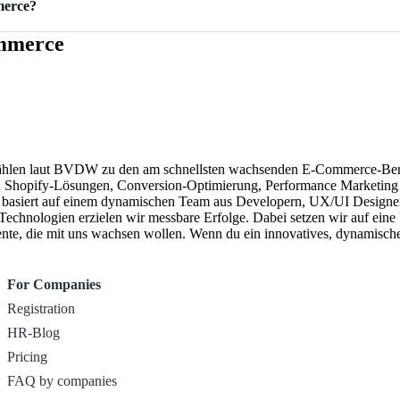
merce?
ommerce
€.
ählen laut BVDW zu den am schnellsten wachsenden E-Commerce-Beratu
Shopify-Lösungen, Conversion-Optimierung, Performance Marketing un
echnologien erzielen wir messbare Erfolge. Dabei setzen wir auf eine
nliches Wachstum fördert. Wir suchen Talente, die mit uns wachsen wollen. Wenn du ein innovati
For Companies
Registration
HR-Blog
Pricing
FAQ by companies