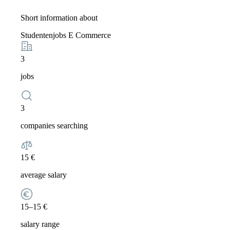
Short information about
Studentenjobs E Commerce
3
jobs
3
companies searching
15 €
average salary
15–15 €
salary range