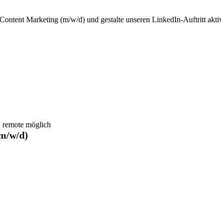
ontent Marketing (m/w/d) und gestalte unseren LinkedIn-Auftritt aktiv
, remote möglich
m/w/d)