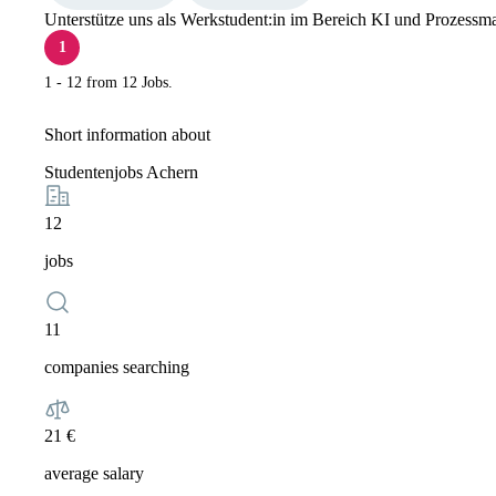
Unterstütze uns als Werkstudent:in im Bereich KI und Prozessm
1
1 - 12 from 12 Jobs.
Short information about
Studentenjobs Achern
12
jobs
11
companies searching
21 €
average salary