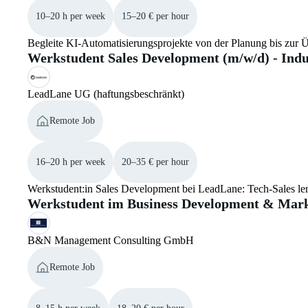
10–20 h per week
15–20 € per hour
Begleite KI-Automatisierungsprojekte von der Planung bis zur Ü
Werkstudent Sales Development (m/w/d) - Indu
LeadLane UG (haftungsbeschränkt)
Remote Job
16–20 h per week
20–35 € per hour
Werkstudent:in Sales Development bei LeadLane: Tech-Sales ler
Werkstudent im Business Development & Mark
B&N Management Consulting GmbH
Remote Job