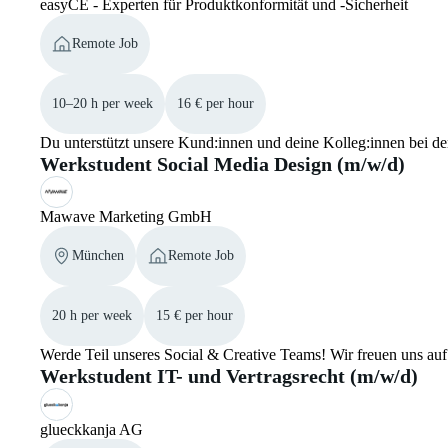
easyCE - Experten für Produktkonformität und -Sicherheit
Remote Job
10–20 h per week
16 € per hour
Du unterstützt unsere Kund:innen und deine Kolleg:innen bei 
Werkstudent Social Media Design (m/w/d)
Mawave Marketing GmbH
München
Remote Job
20 h per week
15 € per hour
Werde Teil unseres Social & Creative Teams! Wir freuen uns au
Werkstudent IT- und Vertragsrecht (m/w/d)
glueckkanja AG