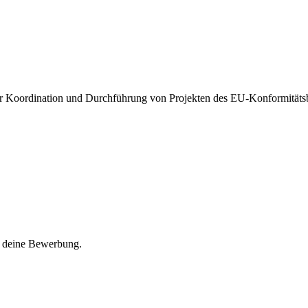
der Koordination und Durchführung von Projekten des EU-Konformität
f deine Bewerbung.