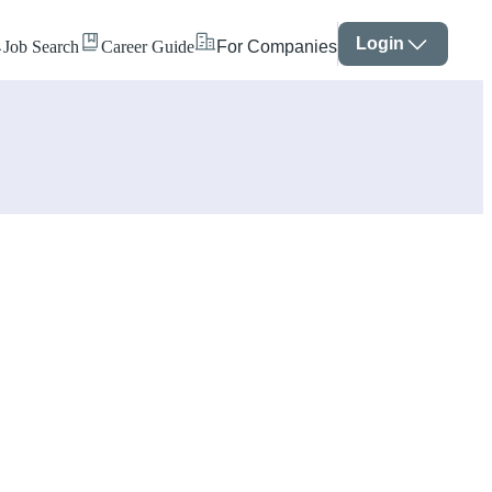
Login
Job Search
Career Guide
For Companies