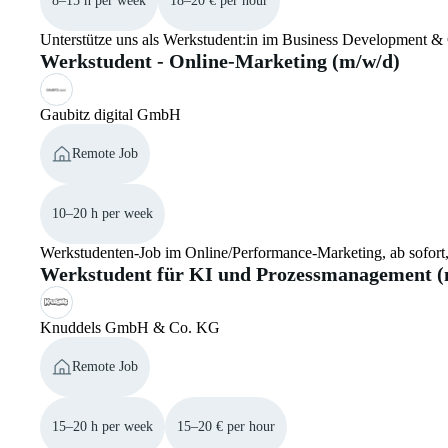
8–15 h per week
18–20 € per hour
Unterstütze uns als Werkstudent:in im Business Development & C
Werkstudent - Online-Marketing (m/w/d)
Gaubitz digital GmbH
Remote Job
10–20 h per week
Werkstudenten-Job im Online/Performance-Marketing, ab sofort
Werkstudent für KI und Prozessmanagement (
Knuddels GmbH & Co. KG
Remote Job
15–20 h per week
15–20 € per hour