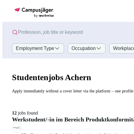
Employment Type
Occupation
Workplac
Studentenjobs Achern
Apply immediately without a cover letter via the platform – one profile 
12
jobs found
Werkstudent/-in im Bereich Produktkonformi