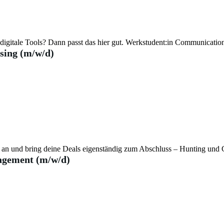
digitale Tools? Dann passt das hier gut. Werkstudent:in Communicatio
sing (m/w/d)
iv an und bring deine Deals eigenständig zum Abschluss – Hunting und 
agement (m/w/d)