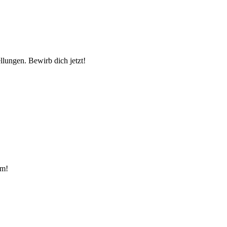
llungen. Bewirb dich jetzt!
am!