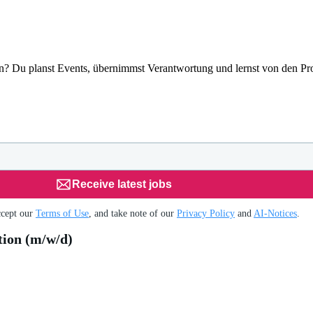
en? Du planst Events, übernimmst Verantwortung und lernst von den Pr
Receive latest jobs
ccept our
Terms of Use
, and take note of our
Privacy Policy
and
AI-Notices
.
ion (m/w/d)