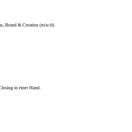
ns, Brand & Creation (m/w/d)
Closing in einer Hand.