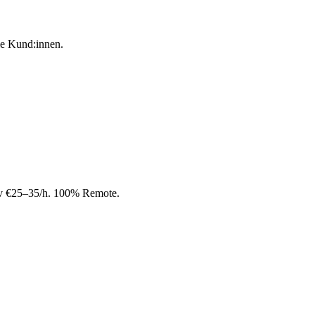
ie Kund:innen.
tiv €25–35/h. 100% Remote.