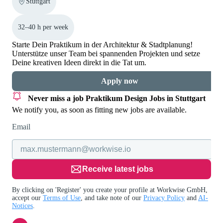
Stuttgart
32–40 h per week
Starte Dein Praktikum in der Architektur & Stadtplanung!
Unterstütze unser Team bei spannenden Projekten und setze
Deine kreativen Ideen direkt in die Tat um.
Apply now
Never miss a job
Praktikum Design Jobs in Stuttgart
We notify you, as soon as fitting new jobs are available.
Email
Receive latest jobs
By clicking on 'Register' you create your profile at Workwise GmbH,
accept our
Terms of Use
, and take note of our
Privacy Policy
and
AI-
Notices
.