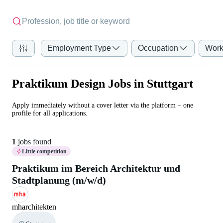
Employment Type
Occupation
Work
Praktikum Design Jobs in Stuttgart
Apply immediately without a cover letter via the platform – one
profile for all applications.
1
jobs found
Little competition
Praktikum im Bereich Architektur und
Stadtplanung (m/w/d)
mharchitekten