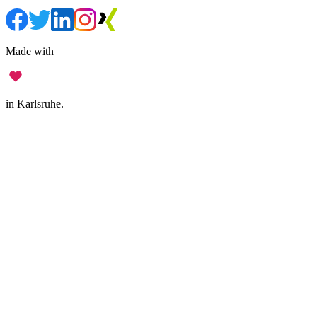
Made with
in Karlsruhe.
Legal Notice
•
Data Privacy
•
Terms of Use
•
Disclaimer
•