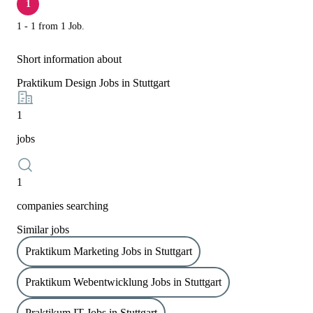
1
1 - 1 from 1 Job.
Short information about
Praktikum Design Jobs in Stuttgart
1
jobs
1
companies searching
Similar jobs
Praktikum Marketing Jobs in Stuttgart
Praktikum Webentwicklung Jobs in Stuttgart
Praktikum IT Jobs in Stuttgart