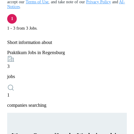
accept our
Terms of Use
, and take note of our
Privacy Policy
and
AI-
Notices
.
1
1 - 3 from 3 Jobs.
Short information about
Praktikum Jobs in Regensburg
3
jobs
1
companies searching