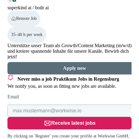
superkind ai / boilr ai
Remote Job
35–40 h per week
Unterstütze unser Team als Growth/Content Marketing (m/w/d)
und kreiere spannende Inhalte für unsere Kanäle. Bewirb dich
jetzt!
Apply now
Never miss a job
Praktikum Jobs in Regensburg
We notify you, as soon as fitting new jobs are available.
Email
Receive latest jobs
By clicking on 'Register' you create your profile at Workwise GmbH,