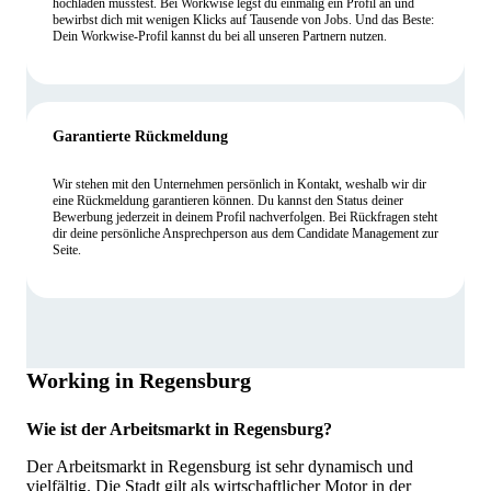
hochladen musstest. Bei Workwise legst du einmalig ein Profil an und
bewirbst dich mit wenigen Klicks auf Tausende von Jobs. Und das Beste:
Dein Workwise-Profil kannst du bei all unseren Partnern nutzen.
Garantierte Rückmeldung
Wir stehen mit den Unternehmen persönlich in Kontakt, weshalb wir dir
eine Rückmeldung garantieren können. Du kannst den Status deiner
Bewerbung jederzeit in deinem Profil nachverfolgen. Bei Rückfragen steht
dir deine persönliche Ansprechperson aus dem Candidate Management zur
Seite.
Working in Regensburg
Wie ist der Arbeitsmarkt in Regensburg?
Der Arbeitsmarkt in Regensburg ist sehr dynamisch und
vielfältig. Die Stadt gilt als wirtschaftlicher Motor in der