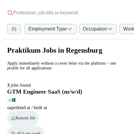
Employment Type
Occupation
Work
Praktikum Jobs in Regensburg
Apply immediately without a cover letter via the platform – one
profile for all applications.
3
jobs found
GTM Engineer SaaS (m/w/d)
superkind ai / boilr ai
Remote Job
35–40 h per week