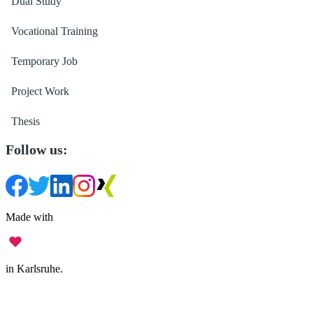
Dual Study
Vocational Training
Temporary Job
Project Work
Thesis
Follow us:
Made with
in Karlsruhe.
Legal Notice