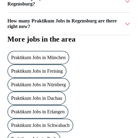
Regensburg?
superkind ai / boilr ai has 3 Praktikum Jobs in Regensburg.
How many Praktikum Jobs in Regensburg are there
right now?
More jobs in the area
Currently there are 3 Praktikum Jobs in Regensburg.
Praktikum Jobs in München
Praktikum Jobs in Freising
Praktikum Jobs in Nürnberg
Praktikum Jobs in Dachau
Praktikum Jobs in Erlangen
Praktikum Jobs in Schwabach