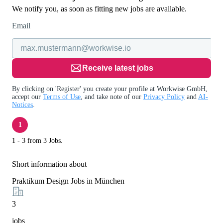
We notify you, as soon as fitting new jobs are available.
Email
Receive latest jobs
By clicking on 'Register' you create your profile at Workwise GmbH,
accept our
Terms of Use
, and take note of our
Privacy Policy
and
AI-
Notices
.
1
1 - 3 from 3 Jobs.
Short information about
Praktikum Design Jobs in München
3
jobs