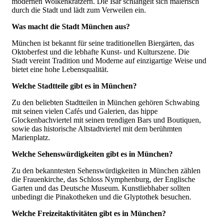
modernen Wolkenkratzern. Die Isar schlängelt sich malerisch
durch die Stadt und lädt zum Verweilen ein.
Was macht die Stadt München aus?
München ist bekannt für seine traditionellen Biergärten, das
Oktoberfest und die lebhafte Kunst- und Kulturszene. Die
Stadt vereint Tradition und Moderne auf einzigartige Weise und
bietet eine hohe Lebensqualität.
Welche Stadtteile gibt es in München?
Zu den beliebten Stadtteilen in München gehören Schwabing
mit seinen vielen Cafés und Galerien, das hippe
Glockenbachviertel mit seinen trendigen Bars und Boutiquen,
sowie das historische Altstadtviertel mit dem berühmten
Marienplatz.
Welche Sehenswürdigkeiten gibt es in München?
Zu den bekanntesten Sehenswürdigkeiten in München zählen
die Frauenkirche, das Schloss Nymphenburg, der Englische
Garten und das Deutsche Museum. Kunstliebhaber sollten
unbedingt die Pinakotheken und die Glyptothek besuchen.
Welche Freizeitaktivitäten gibt es in München?