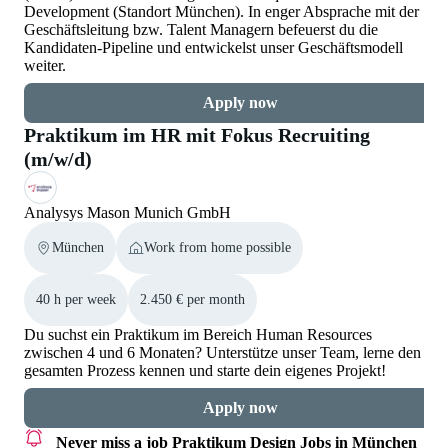
Development (Standort München). In enger Absprache mit der
Geschäftsleitung bzw. Talent Managern befeuerst du die
Kandidaten-Pipeline und entwickelst unser Geschäftsmodell
weiter.
Apply now
Praktikum im HR mit Fokus Recruiting
(m/w/d)
Analysys Mason Munich GmbH
München
Work from home possible
40 h per week
2.450 € per month
Du suchst ein Praktikum im Bereich Human Resources
zwischen 4 und 6 Monaten? Unterstütze unser Team, lerne den
gesamten Prozess kennen und starte dein eigenes Projekt!
Apply now
Never miss a job
Praktikum Design Jobs in München