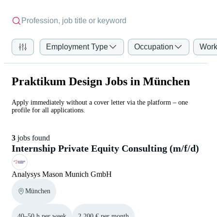
Employment Type
Occupation
Work
Praktikum Design Jobs in München
Apply immediately without a cover letter via the platform – one
profile for all applications.
3
jobs found
Internship Private Equity Consulting (m/f/d)
Analysys Mason Munich GmbH
München
40–50 h per week
2.200 € per month