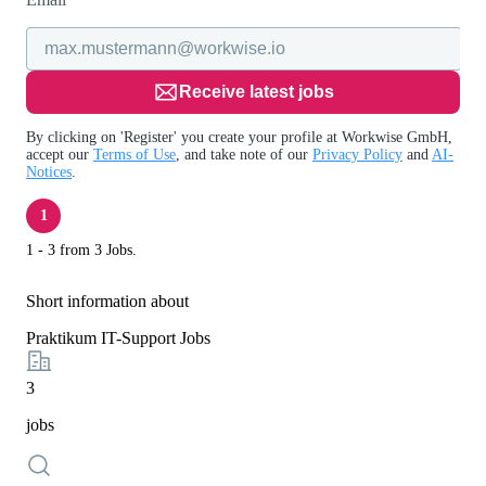
Receive latest jobs
By clicking on 'Register' you create your profile at Workwise GmbH,
accept our
Terms of Use
, and take note of our
Privacy Policy
and
AI-
Notices
.
1
1 - 3 from 3 Jobs.
Short information about
Praktikum IT-Support Jobs
3
jobs