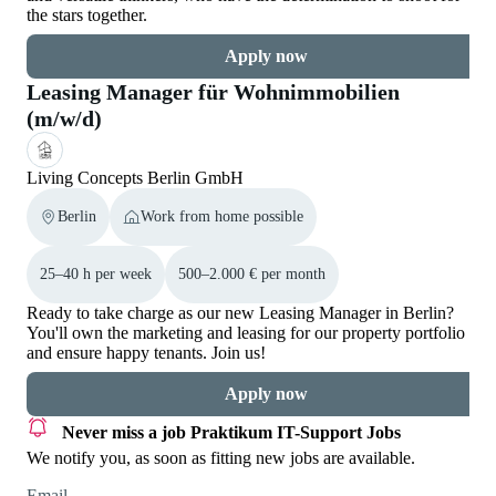
the stars together.
Apply now
Leasing Manager für Wohnimmobilien
(m/w/d)
Living Concepts Berlin GmbH
Berlin
Work from home possible
25–40 h per week
500–2.000 € per month
Ready to take charge as our new Leasing Manager in Berlin?
You'll own the marketing and leasing for our property portfolio
and ensure happy tenants. Join us!
Apply now
Never miss a job
Praktikum IT-Support Jobs
We notify you, as soon as fitting new jobs are available.
Email