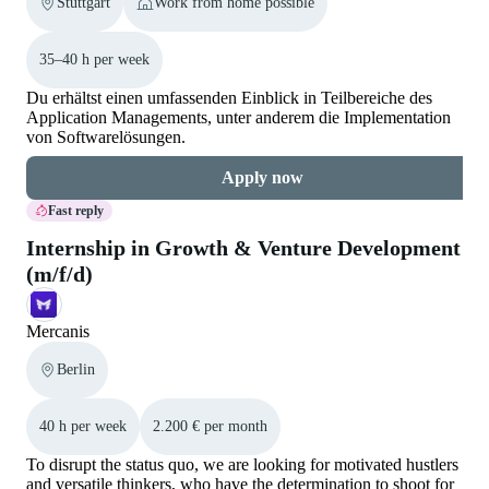
Stuttgart
Work from home possible
35–40 h per week
Du erhältst einen umfassenden Einblick in Teilbereiche des
Application Managements, unter anderem die Implementation
von Softwarelösungen.
Apply now
Fast reply
Internship in Growth & Venture Development
(m/f/d)
Mercanis
Berlin
40 h per week
2.200 € per month
To disrupt the status quo, we are looking for motivated hustlers
and versatile thinkers, who have the determination to shoot for