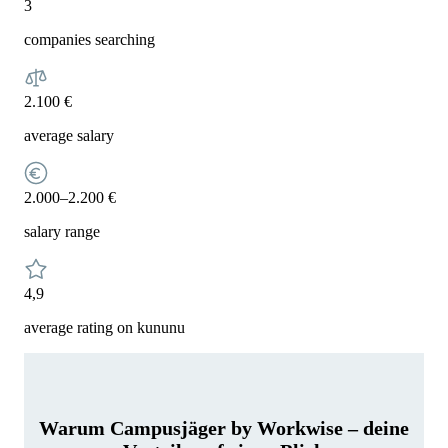
3
companies searching
2.100 €
average salary
2.000–2.200 €
salary range
4,9
average rating on kununu
Warum Campusjäger by Workwise – deine