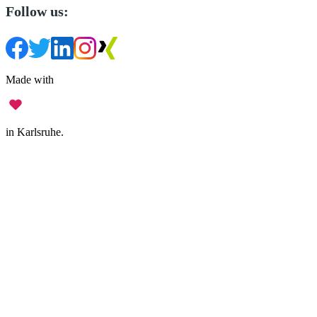
Follow us:
Made with
in Karlsruhe.
Legal Notice
•
Data Privacy
•
Terms of Use
•
Disclaimer