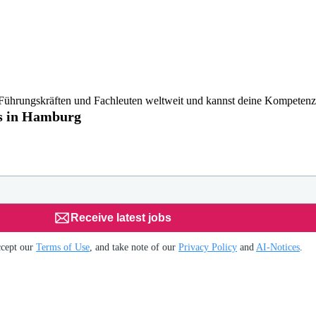
t Führungskräften und Fachleuten weltweit und kannst deine Kompeten
s in Hamburg
Receive latest jobs
ccept our
Terms of Use
, and take note of our
Privacy Policy
and
AI-Notices
.