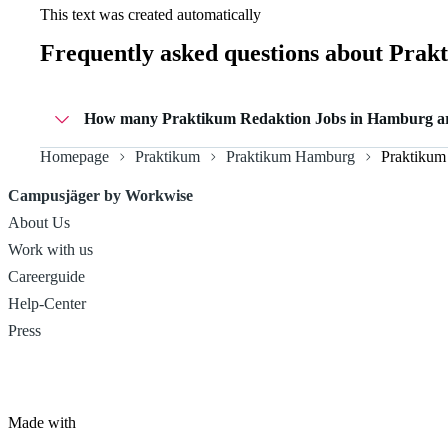
This text was created automatically
Frequently asked questions about
Prakt
How many Praktikum Redaktion Jobs in Hamburg are
Homepage
Praktikum
Praktikum Hamburg
Praktikum
Currently there are 1 Praktikum Redaktion Jobs in Hamb
Campusjäger by Workwise
About Us
Work with us
Careerguide
Help-Center
Press
Made with