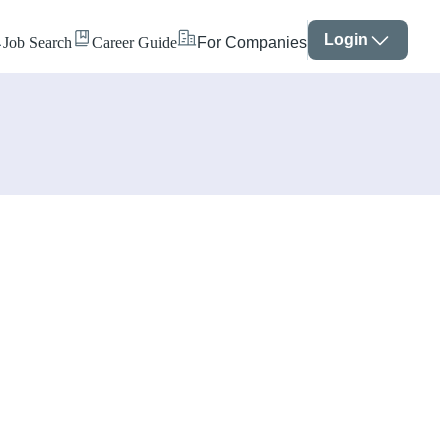
Login
Job Search
Career Guide
For Companies