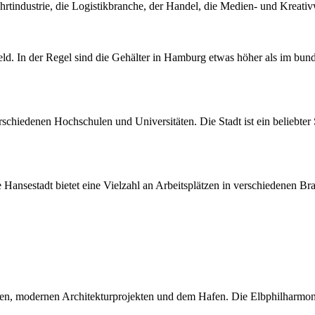
tindustrie, die Logistikbranche, der Handel, die Medien- und Kreativw
ld. In der Regel sind die Gehälter in Hamburg etwas höher als im bund
chiedenen Hochschulen und Universitäten. Die Stadt ist ein beliebter 
ansestadt bietet eine Vielzahl an Arbeitsplätzen in verschiedenen Bran
en, modernen Architekturprojekten und dem Hafen. Die Elbphilharmonie