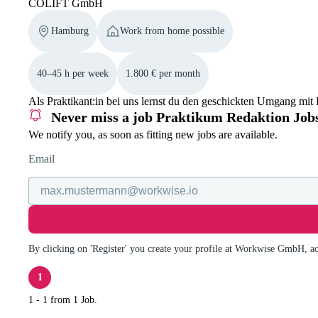
COLIFT GmbH
Hamburg
Work from home possible
40–45 h per week
1.800 € per month
Als Praktikant:in bei uns lernst du den geschickten Umgang mi
Never miss a job
Praktikum Redaktion Job
We notify you, as soon as fitting new jobs are available.
Email
By clicking on 'Register' you create your profile at Workwise GmbH, a
1
1 - 1 from 1 Job.