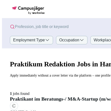
Employment Type
Occupation
Workplac
Praktikum Redaktion Jobs in H
Apply immediately without a cover letter via the platform – one profile 
1
jobs found
Praktikant im Beratungs-/ M&A-Startup (m/w