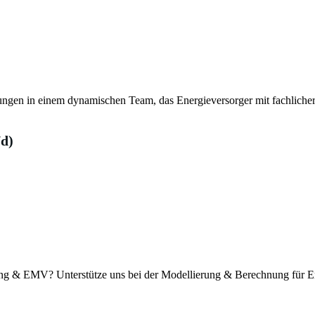
rungen in einem dynamischen Team, das Energieversorger mit fachlich
d)
g & EMV? Unterstütze uns bei der Modellierung & Berechnung für Ene