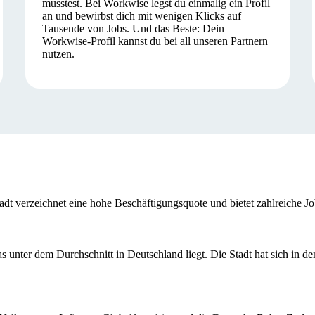
musstest. Bei Workwise legst du einmalig ein Profil
an und bewirbst dich mit wenigen Klicks auf
Tausende von Jobs. Und das Beste: Dein
Workwise-Profil kannst du bei all unseren Partnern
nutzen.
tadt verzeichnet eine hohe Beschäftigungsquote und bietet zahlreiche 
s unter dem Durchschnitt in Deutschland liegt. Die Stadt hat sich in den