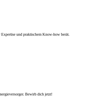
er Expertise und praktischem Know-how berät.
rgieversorger. Bewirb dich jetzt!