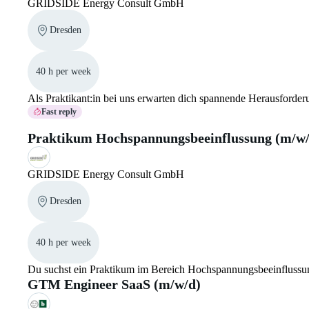
GRIDSIDE Energy Consult GmbH
Dresden
40 h per week
Als Praktikant:in bei uns erwarten dich spannende Herausforde
Fast reply
Praktikum Hochspannungsbeeinflussung (m/w/
GRIDSIDE Energy Consult GmbH
Dresden
40 h per week
Du suchst ein Praktikum im Bereich Hochspannungsbeeinflussun
GTM Engineer SaaS (m/w/d)