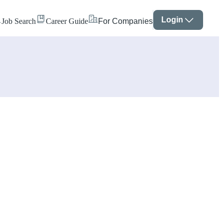
Login
Job Search
Career Guide
For Companies