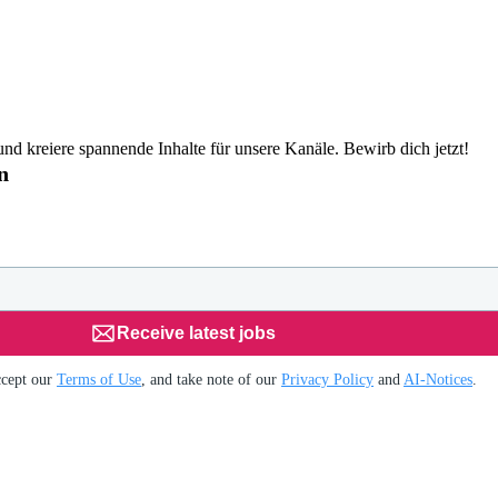
d kreiere spannende Inhalte für unsere Kanäle. Bewirb dich jetzt!
n
Receive latest jobs
ccept our
Terms of Use
, and take note of our
Privacy Policy
and
AI-Notices
.