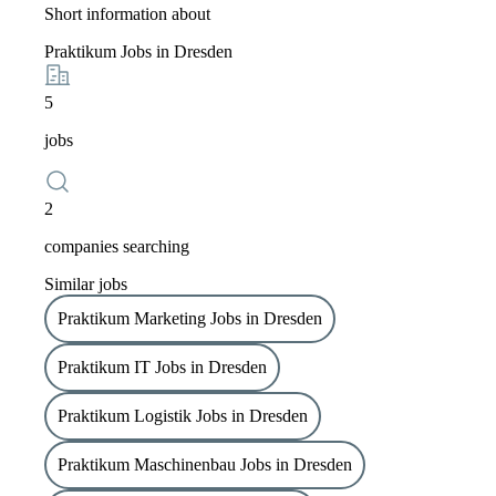
Short information about
Praktikum Jobs in Dresden
5
jobs
2
companies searching
Similar jobs
Praktikum Marketing Jobs in Dresden
Praktikum IT Jobs in Dresden
Praktikum Logistik Jobs in Dresden
Praktikum Maschinenbau Jobs in Dresden