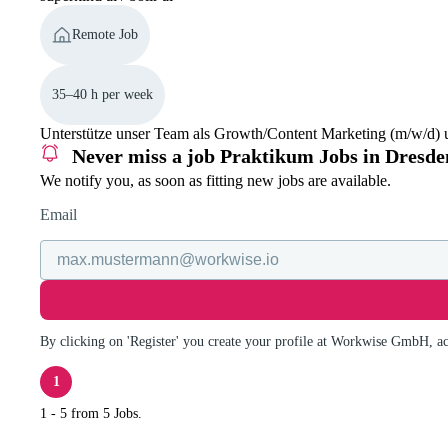
Remote Job
35–40 h per week
Unterstütze unser Team als Growth/Content Marketing (m/w/d) un
Never miss a job
Praktikum Jobs in Dresde
We notify you, as soon as fitting new jobs are available.
Email
By clicking on 'Register' you create your profile at Workwise GmbH, a
1
1 - 5 from 5 Jobs.