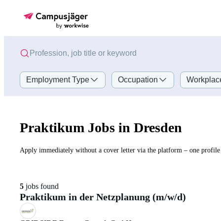
Employment Type
Occupation
Workplac
Praktikum Jobs in Dresden
Apply immediately without a cover letter via the platform – one profile 
5
jobs found
Praktikum in der Netzplanung (m/w/d)