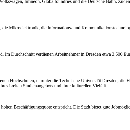
 Volkswagen, Infineon, Globalfoundries und die Deutsche Bahn. Zudem
e, die Mikroelektronik, die Informations- und Kommunikationstechnolo
ld. Im Durchschnitt verdienen Arbeitnehmer in Dresden etwa 3.500 Eur
denen Hochschulen, darunter die Technische Universität Dresden, die 
hres breiten Studienangebots und ihrer kulturellen Vielfalt.
ohen Beschäftigungsquote entspricht. Die Stadt bietet gute Jobmöglich