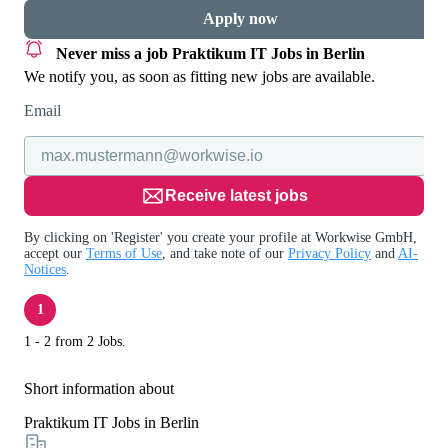
Apply now
Never miss a job
Praktikum IT Jobs in Berlin
We notify you, as soon as fitting new jobs are available.
Email
Receive latest jobs
By clicking on 'Register' you create your profile at Workwise GmbH,
accept our
Terms of Use
, and take note of our
Privacy Policy
and
AI-
Notices
.
1
1 - 2 from 2 Jobs.
Short information about
Praktikum IT Jobs in Berlin