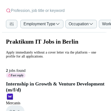
Employment Type
Occupation
Work
Praktikum IT Jobs in Berlin
Apply immediately without a cover letter via the platform – one
profile for all applications.
2
jobs found
Fast reply
Internship in Growth & Venture Development
(m/f/d)
Mercanis