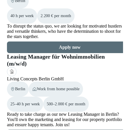
Berlin
40 h per week
2.200 € per month
To disrupt the status quo, we are looking for motivated hustlers
and versatile thinkers, who have the determination to shoot for
the stars together.
Apply now
Leasing Manager für Wohnimmobilien
(m/w/d)
Living Concepts Berlin GmbH
Berlin
Work from home possible
25–40 h per week
500–2.000 € per month
Ready to take charge as our new Leasing Manager in Berlin?
You'll own the marketing and leasing for our property portfolio
and ensure happy tenants. Join us!