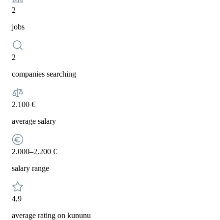
2
jobs
2
companies searching
2.100 €
average salary
2.000–2.200 €
salary range
4,9
average rating on kununu