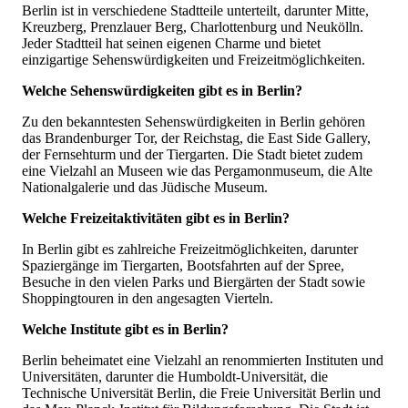
Berlin ist in verschiedene Stadtteile unterteilt, darunter Mitte,
Kreuzberg, Prenzlauer Berg, Charlottenburg und Neukölln.
Jeder Stadtteil hat seinen eigenen Charme und bietet
einzigartige Sehenswürdigkeiten und Freizeitmöglichkeiten.
Welche Sehenswürdigkeiten gibt es in Berlin?
Zu den bekanntesten Sehenswürdigkeiten in Berlin gehören
das Brandenburger Tor, der Reichstag, die East Side Gallery,
der Fernsehturm und der Tiergarten. Die Stadt bietet zudem
eine Vielzahl an Museen wie das Pergamonmuseum, die Alte
Nationalgalerie und das Jüdische Museum.
Welche Freizeitaktivitäten gibt es in Berlin?
In Berlin gibt es zahlreiche Freizeitmöglichkeiten, darunter
Spaziergänge im Tiergarten, Bootsfahrten auf der Spree,
Besuche in den vielen Parks und Biergärten der Stadt sowie
Shoppingtouren in den angesagten Vierteln.
Welche Institute gibt es in Berlin?
Berlin beheimatet eine Vielzahl an renommierten Instituten und
Universitäten, darunter die Humboldt-Universität, die
Technische Universität Berlin, die Freie Universität Berlin und