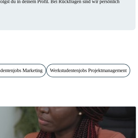
gst du in deinem Profil. Bei Rückfragen sind wir persönlich
dentenjobs Marketing
Werkstudentenjobs Projektmanagement