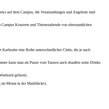
Partys auf dem Campus, die Veranstaltungen und Angebote sind
 dem Campus Konzerte und Themenabende von ehrenamtlichen
 Karlsruhe eine Reihe unterschiedlicher Clubs, die je nach
m Sommer kann man als Pause vom Tanzen auch draußen seine Drinks
artezeit gefasst).
ag im Monat in der Marktlücke).