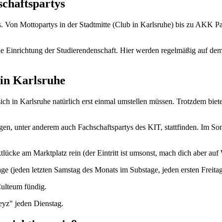
chaftspartys
s. Von Mottopartys in der Stadtmitte (Club in Karlsruhe) bis zu AKK 
ne Einrichtung der Studierendenschaft. Hier werden regelmäßig auf
in Karlsruhe
 in Karlsruhe natürlich erst einmal umstellen müssen. Trotzdem bietet
tungen, unter anderem auch Fachschaftspartys des KIT, stattfinden. I
ücke am Marktplatz rein (der Eintritt ist umsonst, mach dich aber auf W
tage (jeden letzten Samstag des Monats im Substage, jeden ersten Freit
ulteum fündig.
yz" jeden Dienstag.