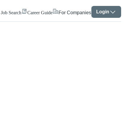
Login
Job Search
Career Guide
For Companies