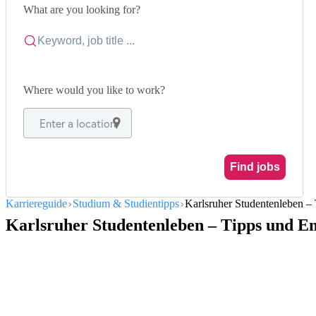
What are you looking for?
Where would you like to work?
Enter a location
Find jobs
Karriereguide
Studium & Studientipps
Karlsruher Studentenleben –
Karlsruher Studentenleben – Tipps und E