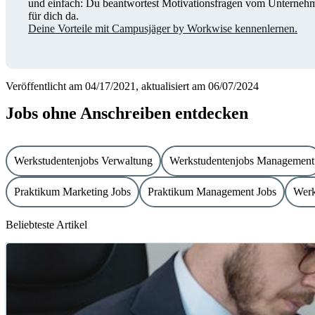
und einfach: Du beantwortest Motivationsfragen vom Unternehme
für dich da.
Deine Vorteile mit Campusjäger by Workwise kennenlernen.
Veröffentlicht am 04/17/2021, aktualisiert am 06/07/2024
Jobs ohne Anschreiben entdecken
Werkstudentenjobs Verwaltung
Werkstudentenjobs Management
Praktikum Marketing Jobs
Praktikum Management Jobs
Werk
Beliebteste Artikel