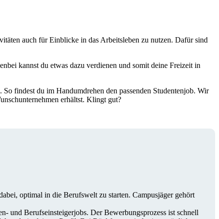
ivitäten auch für Einblicke in das Arbeitsleben zu nutzen. Dafür sind
nbei kannst du etwas dazu verdienen und somit deine Freizeit in
en. So findest du im Handumdrehen den passenden Studentenjob. Wir
unschunternehmen erhältst. Klingt gut?
bei, optimal in die Berufswelt zu starten. Campusjäger gehört
ten- und Berufseinsteigerjobs. Der Bewerbungsprozess ist schnell