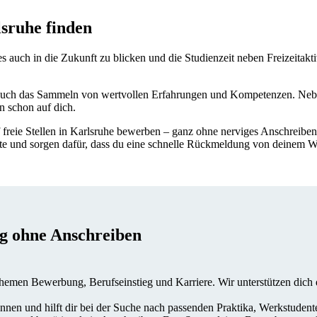
sruhe finden
 es auch in die Zukunft zu blicken und die Studienzeit neben Freizeitakt
ir auch das Sammeln von wertvollen Erfahrungen und Kompetenzen. Nebe
n schon auf dich.
 freie Stellen in Karlsruhe bewerben – ganz ohne nerviges Anschreib
te und sorgen dafür, dass du eine schnelle Rückmeldung von deinem W
g ohne Anschreiben
emen Bewerbung, Berufseinstieg und Karriere. Wir unterstützen dich da
innen und hilft dir bei der Suche nach passenden Praktika, Werkstuden