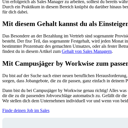
Um erfolgreich als Sales Manager zu arbeiten, solltest du bereits 
Durch ein Praktikum in diesem Bereich knüpfst du darüber hinaus be
für dich dabei.
Mit diesem Gehalt kannst du als Einsteige
Das Besondere an der Bezahlung im Vertrieb sind sogenannte Provisi
besteht. Der fixe Teil, das sogenannte Festgehalt, wird jeden Monat 
bestimmter Prozentsatz des gemachten Umsatzes, oder als fester Betra
findest du in diesem Artikel zum
Gehalt von Sales Managern
.
Mit Campusjäger by Workwise zum passen
Du bist auf der Suche nach einer neuen beruflichen Herausforderung,
sorgen, dass Jobangebote, die zu dir passen, ganz einfach in deinem 
Dann bist du bei Campusjäger by Workwise genau richtig! Alles was d
dir die zu dir passenden Jobvorschläge automatisch zu. Gefällt dir
Wir stellen dich dem Unternehmen individuell vor und wenn von beiden
Finde deinen Job im Sales