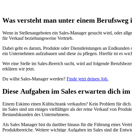
Was versteht man unter einem Berufsweg 
Wenn in Stellenangeboten ein Sales-Manager gesucht wird, oder allgem
für Verkauf beziehungsweise Vertrieb.
Dabei geht es darum, Produkte oder Dienstleistungen an Endkunden o
ein Unternehmen aufzubauen und diese zu pflegen. Hierfür ist es wic
Wer eine Stelle im Sales-Bereich sucht, wird auf folgende Berufsbez
erklären wir jetzt.
Du willst Sales-Manager werden?
Finde jetzt deinen Job.
Diese Aufgaben im Sales erwarten dich im 
Einem Eskimo einen Kühlschrank verkaufen? Kein Problem für dich. D
im Sales sind um einiges vielfältiger als der reine Verkauf von Pro
Bestandskunden des Unternehmens.
Als Sales Manager bist du darüber hinaus für die Führung eines Ver
Produktbereiche. Weitere wichtige Aufgaben im Sales sind die Entw