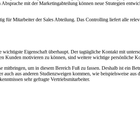
n Absprache mit der Marketingabteilung können neue Strategien entwi
ig für Mitarbeiter der Sales Abteilung. Das Controlling liefert alle re
e wichtigste Eigenschaft überhaupt. Der tagtägliche Kontakt mit unter
hen Kunden motivieren zu können, sind weitere wichtige persönliche Ko
e mitbringen, um in diesem Bereich Fuß zu fassen. Deshalb ist ein Betr
ufer auch aus anderen Studienzweigen kommen, wie beispielsweise aus
enntnissen sehr gefragte Vertriebsmitarbeiter.