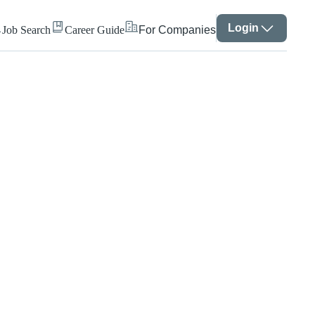
Login
Job Search
Career Guide
For Companies