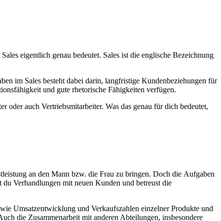
Sales eigentlich genau bedeutet. Sales ist die englische Bezeichnung
en im Sales besteht dabei darin, langfristige Kundenbeziehungen für
ionsfähigkeit und gute rhetorische Fähigkeiten verfügen.
 oder auch Vertriebsmitarbeiter. Was das genau für dich bedeutet,
stleistung an den Mann bzw. die Frau zu bringen. Doch die Aufgaben
rst du Verhandlungen mit neuen Kunden und betreust die
en wie Umsatzentwicklung und Verkaufszahlen einzelner Produkte und
 Auch die Zusammenarbeit mit anderen Abteilungen, insbesondere