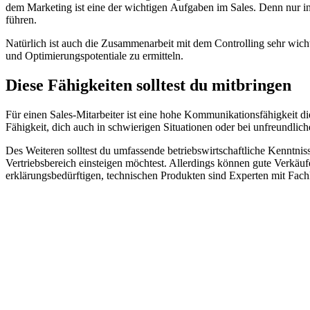
dem Marketing ist eine der wichtigen Aufgaben im Sales. Denn nur i
führen.
Natürlich ist auch die Zusammenarbeit mit dem Controlling sehr wicht
und Optimierungspotentiale zu ermitteln.
Diese Fähigkeiten solltest du mitbringen
Für einen Sales-Mitarbeiter ist eine hohe Kommunikationsfähigkeit di
Fähigkeit, dich auch in schwierigen Situationen oder bei unfreundlic
Des Weiteren solltest du umfassende betriebswirtschaftliche Kenntniss
Vertriebsbereich einsteigen möchtest. Allerdings können gute Verkä
erklärungsbedürftigen, technischen Produkten sind Experten mit Fachk