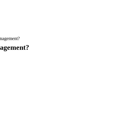
anagement?
nagement?