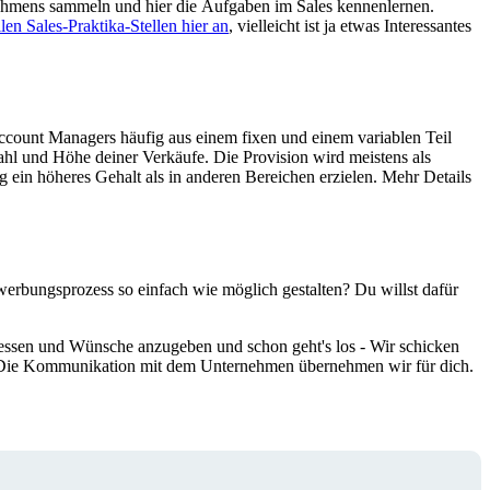
rnehmens sammeln und hier die Aufgaben im Sales kennenlernen.
len Sales-Praktika-Stellen hier an
, vielleicht ist ja etwas Interessantes
ccount Managers häufig aus einem fixen und einem variablen Teil
zahl und Höhe deiner Verkäufe. Die Provision wird meistens als
 ein höheres Gehalt als in anderen Bereichen erzielen. Mehr Details
werbungsprozess so einfach wie möglich gestalten? Du willst dafür
eressen und Wünsche anzugeben und schon geht's los - Wir schicken
en. Die Kommunikation mit dem Unternehmen übernehmen wir für dich.