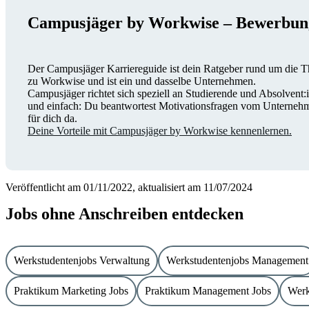
Campusjäger by Workwise – Bewerbun
Der Campusjäger Karriereguide ist dein Ratgeber rund um die Th
zu Workwise und ist ein und dasselbe Unternehmen.
Campusjäger richtet sich speziell an Studierende und Absolvent:
und einfach: Du beantwortest Motivationsfragen vom Unternehme
für dich da.
Deine Vorteile mit Campusjäger by Workwise kennenlernen.
Veröffentlicht am 01/11/2022, aktualisiert am 11/07/2024
Jobs ohne Anschreiben entdecken
Werkstudentenjobs Verwaltung
Werkstudentenjobs Management
Praktikum Marketing Jobs
Praktikum Management Jobs
Werk