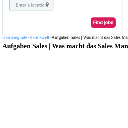
Enter a location
Find jobs
Karriereguide
Berufswelt
Aufgaben Sales | Was macht das Sales M
Aufgaben Sales | Was macht das Sales Ma