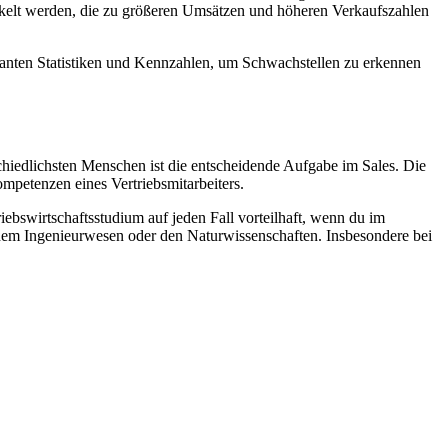
ckelt werden, die zu größeren Umsätzen und höheren Verkaufszahlen
levanten Statistiken und Kennzahlen, um Schwachstellen zu erkennen
schiedlichsten Menschen ist die entscheidende Aufgabe im Sales. Die
mpetenzen eines Vertriebsmitarbeiters.
iebswirtschaftsstudium auf jeden Fall vorteilhaft, wenn du im
 dem Ingenieurwesen oder den Naturwissenschaften. Insbesondere bei