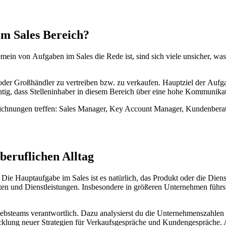
im Sales Bereich?
ein von Aufgaben im Sales die Rede ist, sind sich viele unsicher, was 
der Großhändler zu vertreiben bzw. zu verkaufen. Hauptziel der Aufgab
htig, dass Stelleninhaber in diesem Bereich über eine hohe Kommunikat
eichnungen treffen: Sales Manager, Key Account Manager, Kundenberater
beruflichen Alltag
ie Hauptaufgabe im Sales ist es natürlich, das Produkt oder die Dien
dukten und Dienstleistungen. Insbesondere in größeren Unternehmen füh
triebsteams verantwortlich. Dazu analysierst du die Unternehmenszahl
icklung neuer Strategien für Verkaufsgespräche und Kundengespräche.