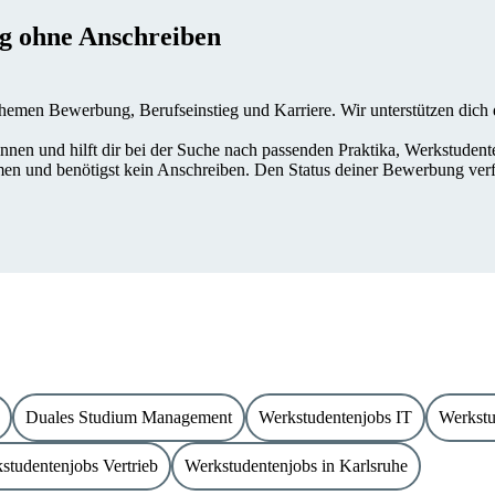
g ohne Anschreiben
emen Bewerbung, Berufseinstieg und Karriere. Wir unterstützen dich da
innen und hilft dir bei der Suche nach passenden Praktika, Werkstuden
n und benötigst kein Anschreiben. Den Status deiner Bewerbung verfol
Duales Studium Management
Werkstudentenjobs IT
Werkstu
studentenjobs Vertrieb
Werkstudentenjobs in Karlsruhe