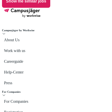
Show me similar jobs
Campusjäger by Workwise
About Us
Work with us
Careerguide
Help-Center
Press
For Companies
For Companies