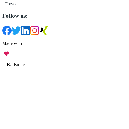
Thesis
Follow us:
Made with
in Karlsruhe.
Legal Notice
•
Data Privacy
•
Terms of Use
•