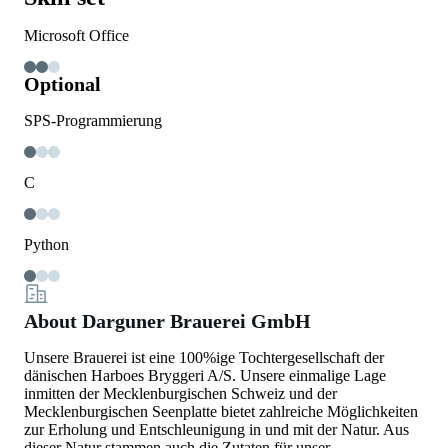
Microsoft Office
Optional
SPS-Programmierung
C
Python
About Darguner Brauerei GmbH
Unsere Brauerei ist eine 100%ige Tochtergesellschaft der
dänischen Harboes Bryggeri A/S. Unsere einmalige Lage
inmitten der Mecklenburgischen Schweiz und der
Mecklenburgischen Seenplatte bietet zahlreiche Möglichkeiten
zur Erholung und Entschleunigung in und mit der Natur. Aus
dieser Natur stammen auch die Zutaten für unser