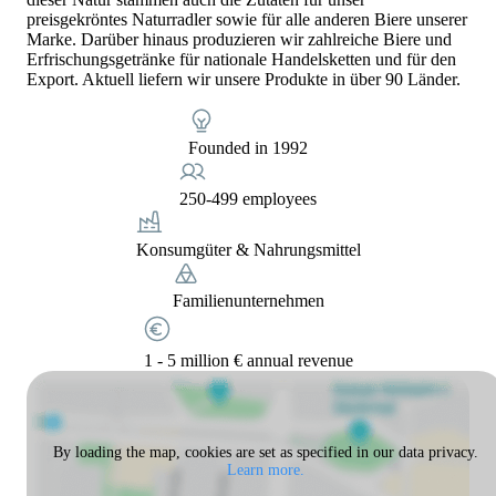
preisgekröntes Naturradler sowie für alle anderen Biere unserer
Marke. Darüber hinaus produzieren wir zahlreiche Biere und
Erfrischungsgetränke für nationale Handelsketten und für den
Export. Aktuell liefern wir unsere Produkte in über 90 Länder.
Founded in 1992
250-499 employees
Konsumgüter & Nahrungsmittel
Familienunternehmen
1 - 5 million € annual revenue
By loading the map, cookies are set as specified in our data privacy.
Learn more.