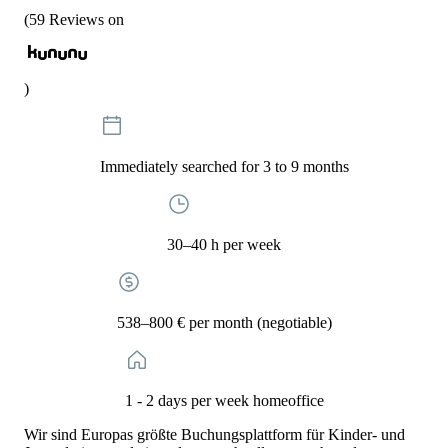
(
59
Reviews on
)
Immediately searched for 3 to 9 months
30–40 h per week
538–800 € per month (negotiable)
1 - 2 days per week homeoffice
Wir sind Europas größte Buchungsplattform für Kinder- und