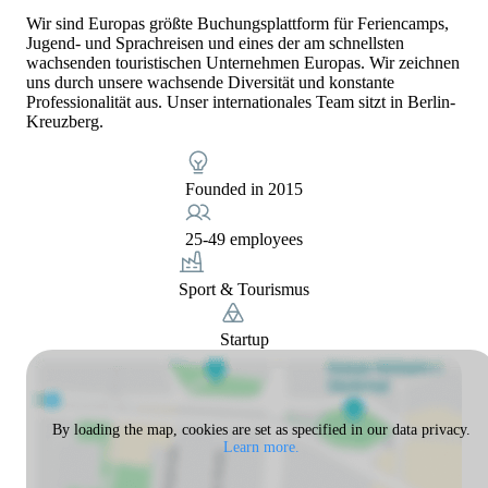
Wir sind Europas größte Buchungsplattform für Feriencamps,
Jugend- und Sprachreisen und eines der am schnellsten
wachsenden touristischen Unternehmen Europas. Wir zeichnen
uns durch unsere wachsende Diversität und konstante
Professionalität aus. Unser internationales Team sitzt in Berlin-
Kreuzberg.
Founded in 2015
25-49 employees
Sport & Tourismus
Startup
By loading the map, cookies are set as specified in our data privacy.
Learn more.