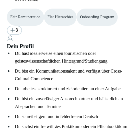
Fair Remuneration
Flat Hierarchies
Onboarding Program
3
Dein Profil
Du hast idealerweise einen touristischen oder
geisteswissenschaftlichen Hintergrund/Studiengang
Du bist ein Kommunikationstalent und verfügst über Cross-
Cultural Competence
Du arbeitest strukturiert und zielorientiert an einer Aufgabe
Du bist ein zuverlässiger Ansprechpartner und hältst dich an
Absprachen und Termine
Du schreibst gern und in fehlerfreiem Deutsch
Du suchst ein freiwilliges Praktikum oder ein Pflichtpraktikum