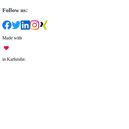
Follow us:
Made with
in Karlsruhe.
Legal Notice
•
Data Privacy
•
Terms of Use
•