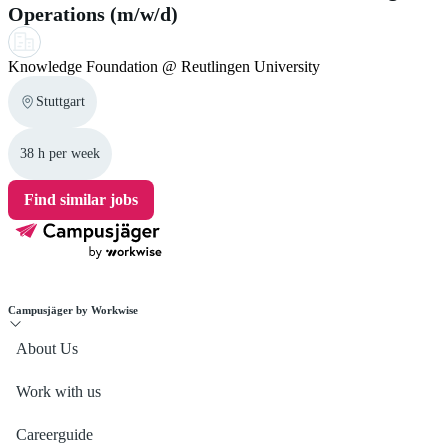
Operations (m/w/d)
Knowledge Foundation @ Reutlingen University
Stuttgart
38 h per week
Find similar jobs
Campusjäger by Workwise
About Us
Work with us
Careerguide