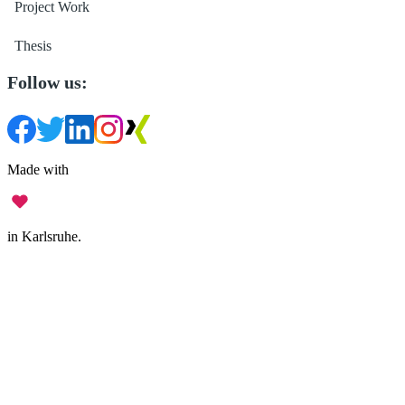
Project Work
Thesis
Follow us:
Made with
in Karlsruhe.
Legal Notice
•
Data Privacy
•
Terms of Use