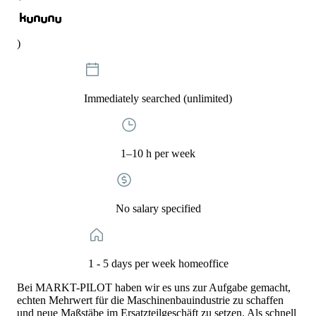
)
Immediately searched (unlimited)
1–10 h per week
No salary specified
1 - 5 days per week homeoffice
Bei MARKT-PILOT haben wir es uns zur Aufgabe gemacht,
echten Mehrwert für die Maschinenbauindustrie zu schaffen
und neue Maßstäbe im Ersatzteilgeschäft zu setzen. Als schnell