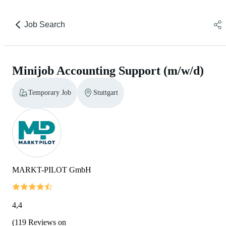
Job Search
Minijob Accounting Support (m/w/d)
Temporary Job
Stuttgart
MARKT-PILOT GmbH
4,4
(
119
Reviews on