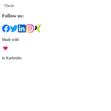
Thesis
Follow us:
Made with
in Karlsruhe.
Legal Notice
•
Data Privacy
•
Terms of Use