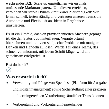
wachsendes B2B-Scale-up ermöglichen wir erstmals
umfassende Markttransparenz. Um dies zu erreichen,
verbinden wir starke Dynamik mit klarer Zielstrebigkeit: Wir
lernen schnell, testen ständig und vertrauen unseren Teams die
Autonomie und Flexibilität an, Ideen in Ergebnisse
umzusetzen.
Es ist ein Umfeld, das von praxisorientierten Machern geprägt
ist, die den Status quo hinterfragen, Verantwortung
übernehmen und motiviert sind, echte Probleme mit mutigem
Denken und Handeln zu lösen. Werde Teil eines Teams, das
schnell vorankommt, mit jedem Schritt klüger wird und
gemeinsam erfolgreich ist.
Bist du bereit?
Was erwartet dich?
Verwaltung und Pflege von Spendesk (Plattform für Ausgaben
und Kostenmanagement) sowie Sicherstellung einer präzisen
und termingerechten Verarbeitung sämtlicher Transaktionen
Vorbereitung und Vorkontierung eingehender