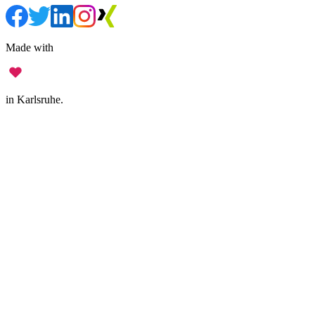
Made with
in Karlsruhe.
Legal Notice
•
Data Privacy
•
Terms of Use
•
Disclaimer
•