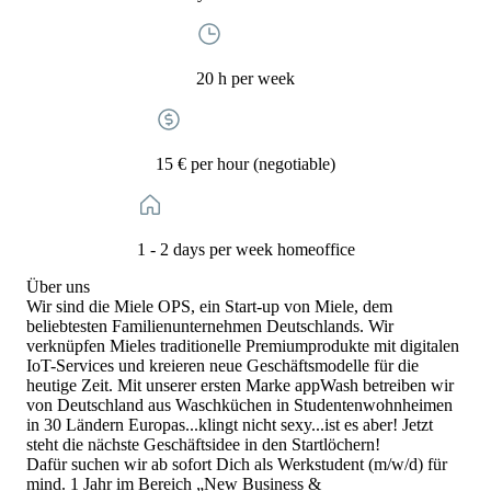
20 h per week
15 € per hour (negotiable)
1 - 2 days per week homeoffice
Über uns
Wir sind die Miele OPS, ein Start-up von Miele, dem
beliebtesten Familienunternehmen Deutschlands. Wir
verknüpfen Mieles traditionelle Premiumprodukte mit digitalen
IoT-Services und kreieren neue Geschäftsmodelle für die
heutige Zeit. Mit unserer ersten Marke appWash betreiben wir
von Deutschland aus Waschküchen in Studentenwohnheimen
in 30 Ländern Europas...klingt nicht sexy...ist es aber! Jetzt
steht die nächste Geschäftsidee in den Startlöchern!
Dafür suchen wir ab sofort Dich als Werkstudent (m/w/d) für
mind. 1 Jahr im Bereich „New Business &