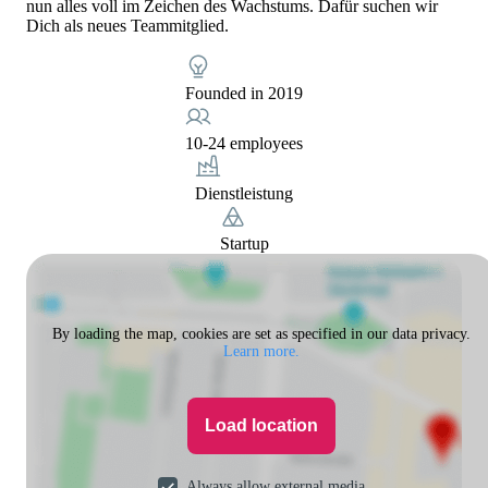
nun alles voll im Zeichen des Wachstums. Dafür suchen wir
Dich als neues Teammitglied.
Founded in 2019
10-24 employees
Dienstleistung
Startup
By loading the map, cookies are set as specified in our data privacy.
Learn more.
Load location
Always allow external media