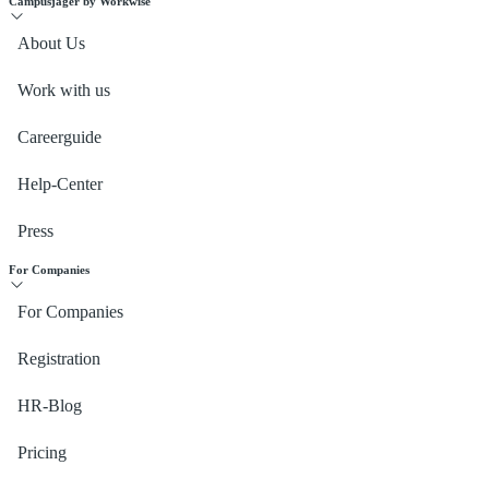
Campusjäger by Workwise
About Us
Work with us
Careerguide
Help-Center
Press
For Companies
For Companies
Registration
HR-Blog
Pricing