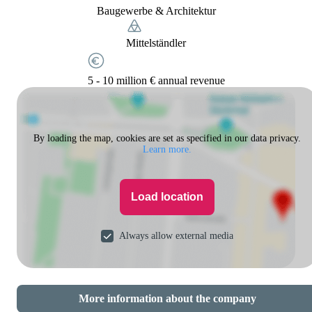
Baugewerbe & Architektur
Mittelständler
5 - 10 million € annual revenue
By loading the map, cookies are set as specified in our data privacy.
Learn more.
Load location
Always allow external media
More information about the company