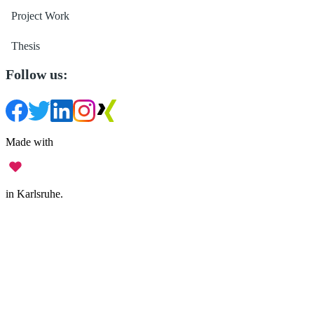
Project Work
Thesis
Follow us:
Made with
in Karlsruhe.
Legal Notice
•
Data Privacy
•