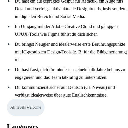
Du hast ein ausgeprägtes Gespür für Ästhetik, ein Auge fürs
Detail und verfolgst aktiv aktuelle Designtrends, insbesondere
im digitalen Bereich und Social Media.
Im Umgang mit der Adobe Creative Cloud und gängigen
UI/UX-Tools wie Figma fühlst du dich sicher.
Du bringst Neugier und idealerweise erste Berührungspunkte
mit KI-gestützten Design-Tools (z. B. für die Bildgenerierung)
mit.
Du hast Lust, dich für mindestens eineinhalb Jahre bei uns zu
engagieren und das Team tatkräftig zu unterstützen.
Du kommunizierst sicher auf Deutsch (C1-Niveau) und
verfügst idealerweise über gute Englischkenntnisse.
All levels welcome
Languages