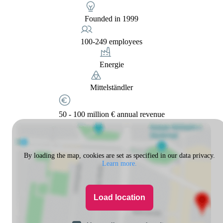
Founded in 1999
100-249 employees
Energie
Mittelständler
50 - 100 million € annual revenue
By loading the map, cookies are set as specified in our data privacy.
Learn more.
Load location