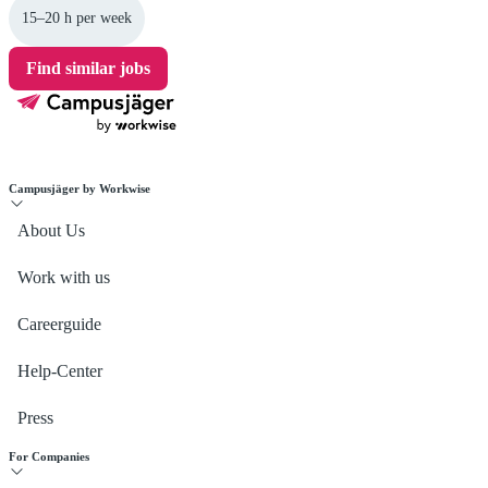
15–20 h per week
Find similar jobs
Campusjäger by Workwise
About Us
Work with us
Careerguide
Help-Center
Press
For Companies