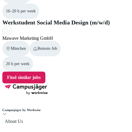
16–20 h per week
Werkstudent Social Media Design (m/w/d)
Mawave Marketing GmbH
München
Remote Job
20 h per week
Find similar jobs
Campusjäger by Workwise
About Us