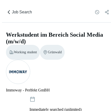
Job Search
Werkstudent im Bereich Social Media
(m/w/d)
Working student
Grünwald
Immoway - Perlfekt GmBH
Immediately searched (unlimited)