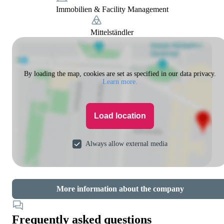
Immobilien & Facility Management
Mittelständler
By loading the map, cookies are set as specified in our data privacy.
Learn more.
Load location
Always allow external media
More information about the company
Frequently asked questions