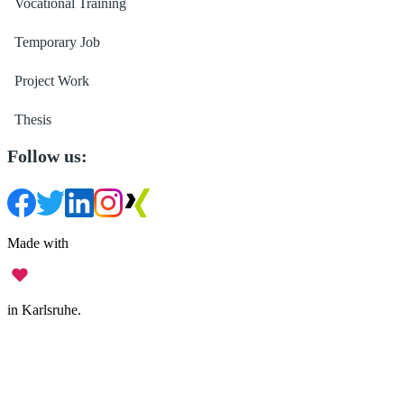
Vocational Training
Temporary Job
Project Work
Thesis
Follow us:
Made with
in Karlsruhe.
Legal Notice
•