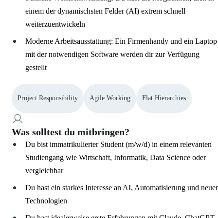
einem der dynamischsten Felder (AI) extrem schnell
weiterzuentwickeln
Moderne Arbeitsausstattung: Ein Firmenhandy und ein Laptop
mit der notwendigen Software werden dir zur Verfügung
gestellt
Project Responsibility
Agile Working
Flat Hierarchies
Was solltest du mitbringen?
Du bist immatrikulierter Student (m/w/d) in einem relevanten
Studiengang wie Wirtschaft, Informatik, Data Science oder
vergleichbar
Du hast ein starkes Interesse an AI, Automatisierung und neue
Technologien
Du hast idealerweise erste Erfahrungen mit Claude, ChatGPT