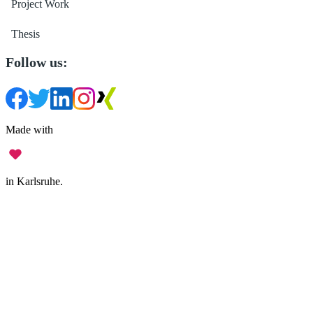
Project Work
Thesis
Follow us:
Made with
in Karlsruhe.
Legal Notice
•
Data Privacy
•
Terms of Use