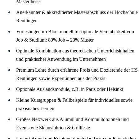
Masterthesis
Anerkannter & akkreditierter Masterabschluss der Hochschule
Reutlingen
Vorlesungen im Blockmodell für optimale Vereinbarkeit von
Job & Studium: 80% Job – 20% Master
Optimale Kombination aus theoretischen Unterrichtsinhalten
und praktischer Anwendung im Unternehmen
Premium Lehre durch erfahrene Profs und Dozierende der HS
Reutlingen sowie Expert:innen aus der Praxis
Optionale Auslandsmodule, z.B. in Paris oder Helsinki
Kleine Kursgruppen & Fallbeispiele für individuelles sowie
praxisnahes Lernen
Großes Netzwerk aus Alumni und Kommiliton:innen und
Events wie Skiausfahrten & Grillfeste
Unterstützung und Beratung durch das Team der Knowledge