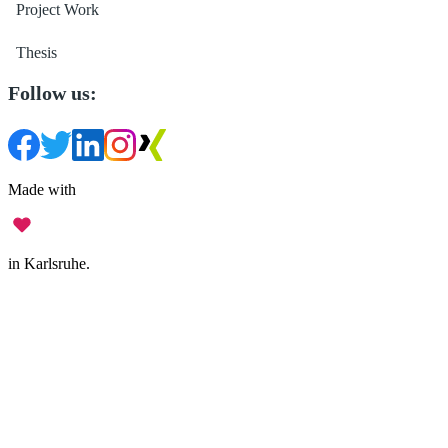
Project Work
Thesis
Follow us:
Made with
in Karlsruhe.
Legal Notice
•
Data Privacy
•
Terms of Use