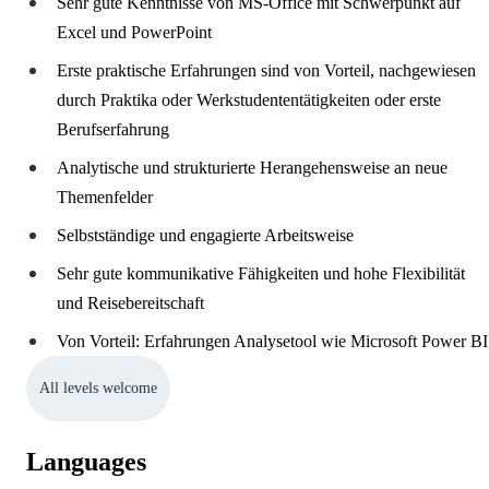
Sehr gute Kenntnisse von MS-Office mit Schwerpunkt auf
Excel und PowerPoint
Erste praktische Erfahrungen sind von Vorteil, nachgewiesen
durch Praktika oder Werkstudententätigkeiten oder erste
Berufserfahrung
Analytische und strukturierte Herangehensweise an neue
Themenfelder
Selbstständige und engagierte Arbeitsweise
Sehr gute kommunikative Fähigkeiten und hohe Flexibilität
und Reisebereitschaft
Von Vorteil: Erfahrungen Analysetool wie Microsoft Power BI
All levels welcome
Languages