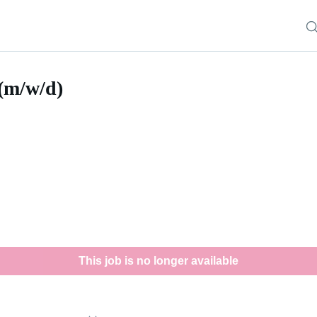
(m/w/d)
This job is no longer available