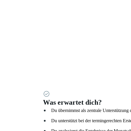
Was erwartet dich?
Du übernimmst als zentrale Unterstützung
Du unterstützt bei der termingerechten Er
Du analysierst die Ergebnisse der Monatsab