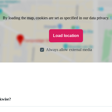
By loading the map, cookies are set as specified in our data privacy.
L
Load location
Always allow external media
kwise?