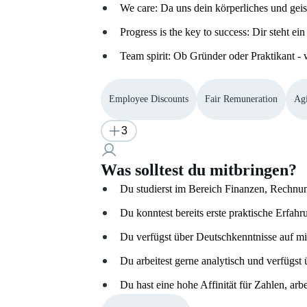
We care: Da uns dein körperliches und geis
Progress is the key to success: Dir steht e
Team spirit: Ob Gründer oder Praktikant - 
Employee Discounts
Fair Remuneration
Ag
3
Was solltest du mitbringen?
Du studierst im Bereich Finanzen, Rechnu
Du konntest bereits erste praktische Erfa
Du verfügst über Deutschkenntnisse auf m
Du arbeitest gerne analytisch und verfügst
Du hast eine hohe Affinität für Zahlen, arbei