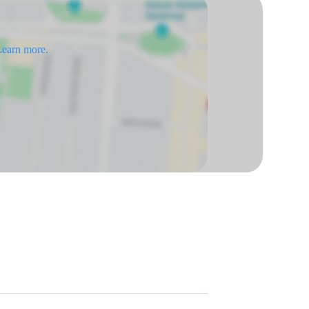
earn more.