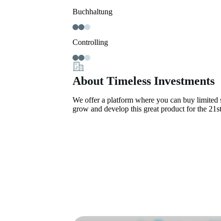
Buchhaltung
Controlling
About Timeless Investments
We offer a platform where you can buy limited s
grow and develop this great product for the 21st