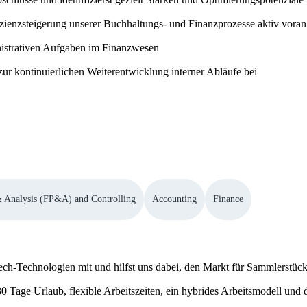
fizienzsteigerung unserer Buchhaltungs- und Finanzprozesse aktiv voran
nistrativen Aufgaben im Finanzwesen
 zur kontinuierlichen Weiterentwicklung interner Abläufe bei
& Analysis (FP&A) and Controlling
Accounting
Finance
ech-Technologien mit und hilfst uns dabei, den Markt für Sammlerstück
 Tage Urlaub, flexible Arbeitszeiten, ein hybrides Arbeitsmodell und d