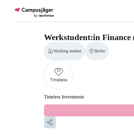
Werkstudent:in Finance 
Working student
Berlin
Timeless Investments
Werkstudent:in Finance (m/w/d)