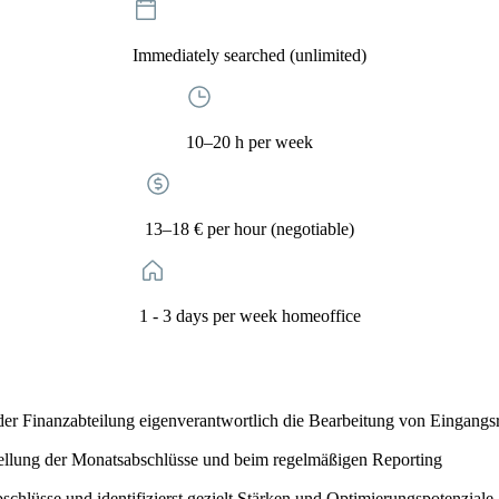
Immediately searched (unlimited)
10–20 h per week
13–18 € per hour (negotiable)
1 - 3 days per week homeoffice
 der Finanzabteilung eigenverantwortlich die Bearbeitung von Eingan
stellung der Monatsabschlüsse und beim regelmäßigen Reporting
schlüsse und identifizierst gezielt Stärken und Optimierungspotenziale