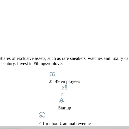
hares of exclusive assets, such as rare sneakers, watches and luxury ca
 century. Invest in #thingsyoulove.
25-49 employees
IT
Startup
< 1 million € annual revenue