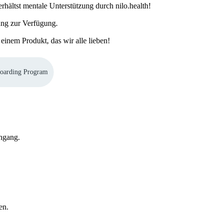
rhältst mentale Unterstützung durch nilo.health!
lung zur Verfügung.
einem Produkt, das wir alle lieben!
oarding Program
engang.
en.