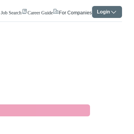
Login
Job Search
Career Guide
For Companies