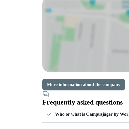
More information about the company
Frequently asked questions
Who or what is Campusjäger by Wor