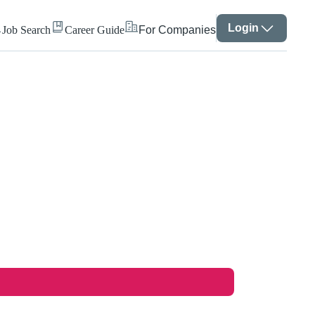
Login
Job Search
Career Guide
For Companies