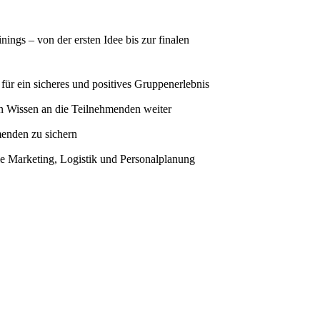
ings – von der ersten Idee bis zur finalen
für ein sicheres und positives Gruppenerlebnis
in Wissen an die Teilnehmenden weiter
menden zu sichern
wie Marketing, Logistik und Personalplanung