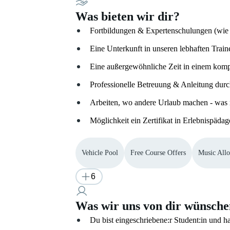
Was bieten wir dir?
Fortbildungen & Expertenschulungen (wie
Eine Unterkunft in unseren lebhaften Train
Eine außergewöhnliche Zeit in einem kom
Professionelle Betreuung & Anleitung durc
Arbeiten, wo andere Urlaub machen - was r
Möglichkeit ein Zertifikat in Erlebnispäd
Vehicle Pool
Free Course Offers
Music All
6
Was wir uns von dir wünsch
Du bist eingeschriebene:r Student:in und h