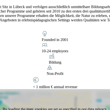
it Sitz in Lübeck und verfolgen ausschließlich unmittelbare Bildungsar
cher Programme und gehören seit 2010 zu den ersten drei qualitätszerti
n unserer Programme erhalten die Möglichkeit, die Natur zu erleben, 
 Angeboten in erlebnispädagogischen Settings werden Qualitäten wie 
Founded in 2001
10-24 employees
Bildung
Non-Profit
< 1 million € annual revenue
By loading the map, cookies are set as specified in our data privacy.
L