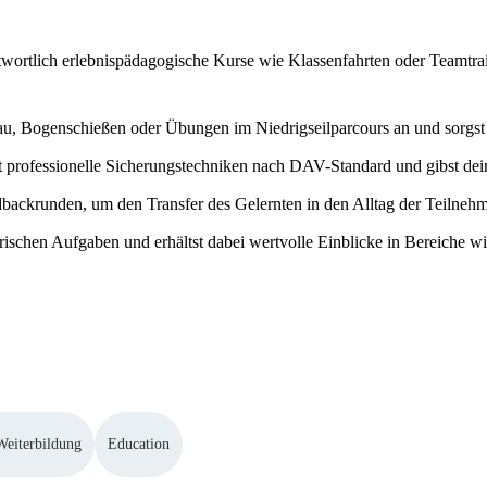
twortlich erlebnispädagogische Kurse wie Klassenfahrten oder Teamtrain
bau, Bogenschießen oder Übungen im Niedrigseilparcours an und sorgst 
nst professionelle Sicherungstechniken nach DAV-Standard und gibst de
dbackrunden, um den Transfer des Gelernten in den Alltag der Teilneh
orischen Aufgaben und erhältst dabei wertvolle Einblicke in Bereiche 
Weiterbildung
Education