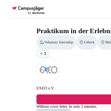
Praktikum in der Erlebn
Voluntary Internship
Lübeck
Mal
3
EXEO e.V.
Praktikum in der Erlebnispädagog
Without cover letter. In only 2 minutes.