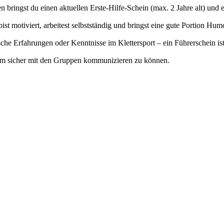
 bringst du einen aktuellen Erste-Hilfe-Schein (max. 2 Jahre alt) und e
ist motiviert, arbeitest selbstständig und bringst eine gute Portion Hum
sche Erfahrungen oder Kenntnisse im Klettersport – ein Führerschein ist
 um sicher mit den Gruppen kommunizieren zu können.