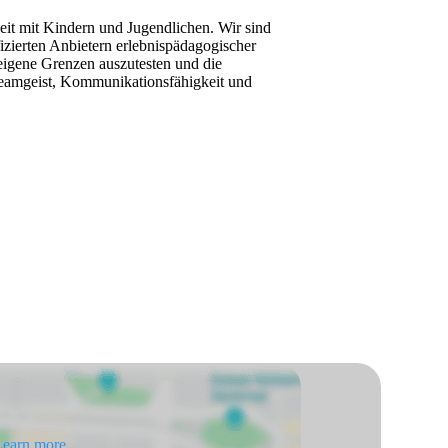
beit mit Kindern und Jugendlichen. Wir sind
fizierten Anbietern erlebnispädagogischer
eigene Grenzen auszutesten und die
Teamgeist, Kommunikationsfähigkeit und
earn more.