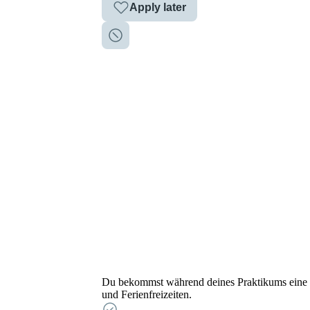
Apply later
Du bekommst während deines Praktikums eine u
und Ferienfreizeiten.