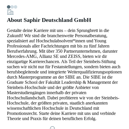
About Saphir Deutschland GmbH
Gestalte deine Karriere mit uns – dein Sprungbrett in die
Zukunft! Wir sind die branchenweite Personalberatung,
spezialisiert auf Hochschulabsolvent*innen und Young
Professionals aller Fachrichtungen mit bis zu fünf Jahren
Berufserfahrung. Mit über 350 Partnerunternehmen, darunter
Mercedes-AMG, Allianz SE und ZEISS, bieten wir dir
einzigartige Karrierechancen. Als Teil der Steinbeis-Stiftung
suchen wir nicht nur für Festanstellungen, sondern bieten auch
berufsbegleitende und integrierte Weiterqualifizierungsoptionen
durch Masterprogramme an der SIBE an. Die SIBE ist die
Graduate School der Fakultät Leadership & Management der
Steinbeis-Hochschule und der größte Anbieter von
Masterstudiengängen innerhalb der privaten
Hochschullandschaft. Dabei profitieren wir von der Steinbeis-
Hochschule, der größten privaten, staatlich anerkannten
wissenschaftlichen Hochschule in Deutschland mit
Promotionsrecht. Starte deine Karriere mit uns und verbinde
Theorie und Praxis für deinen beruflichen Erfolg.