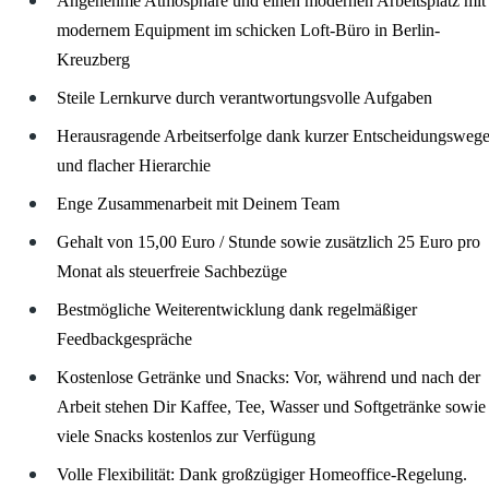
Angenehme Atmosphäre und einen modernen Arbeitsplatz mit
modernem Equipment im schicken Loft-Büro in Berlin-
Kreuzberg
Steile Lernkurve durch verantwortungsvolle Aufgaben
Herausragende Arbeitserfolge dank kurzer Entscheidungsweg
und flacher Hierarchie
Enge Zusammenarbeit mit Deinem Team
Gehalt von 15,00 Euro / Stunde sowie zusätzlich 25 Euro pro
Monat als steuerfreie Sachbezüge
Bestmögliche Weiterentwicklung dank regelmäßiger
Feedbackgespräche
Kostenlose Getränke und Snacks: Vor, während und nach der
Arbeit stehen Dir Kaffee, Tee, Wasser und Softgetränke sowie
viele Snacks kostenlos zur Verfügung
Volle Flexibilität: Dank großzügiger Homeoffice-Regelung.