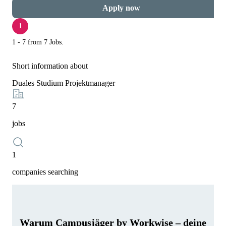
Apply now
1
1 - 7 from 7 Jobs.
Short information about
Duales Studium Projektmanager
7
jobs
1
companies searching
Warum Campusjäger by Workwise – deine