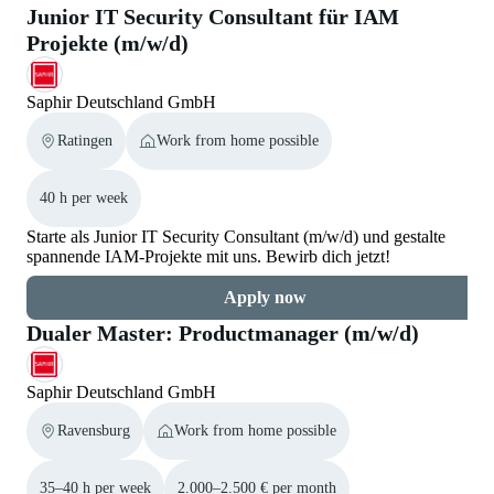
Junior IT Security Consultant für IAM
Projekte (m/w/d)
Saphir Deutschland GmbH
Ratingen
Work from home possible
40 h per week
Starte als Junior IT Security Consultant (m/w/d) und gestalte
spannende IAM-Projekte mit uns. Bewirb dich jetzt!
Apply now
Dualer Master: Productmanager (m/w/d)
Saphir Deutschland GmbH
Ravensburg
Work from home possible
35–40 h per week
2.000–2.500 € per month