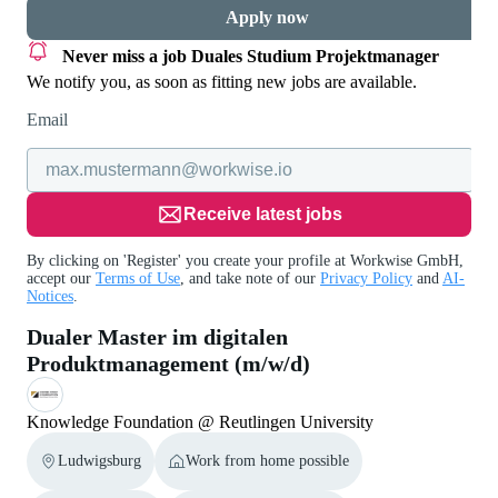
Apply now
Never miss a job
Duales Studium Projektmanager
We notify you, as soon as fitting new jobs are available.
Email
Receive latest jobs
By clicking on 'Register' you create your profile at Workwise GmbH,
accept our
Terms of Use
, and take note of our
Privacy Policy
and
AI-
Notices
.
Dualer Master im digitalen
Produktmanagement (m/w/d)
Knowledge Foundation @ Reutlingen University
Ludwigsburg
Work from home possible