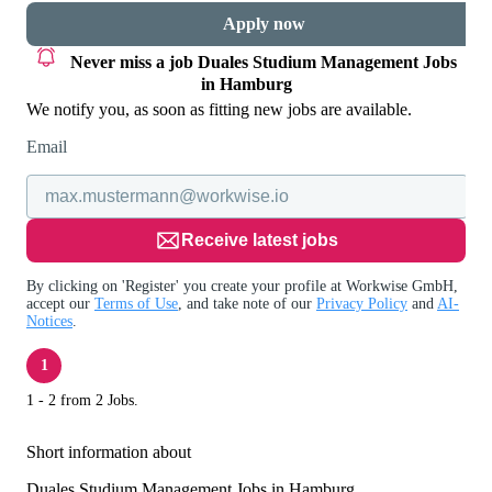
Apply now
Never miss a job
Duales Studium Management Jobs
in Hamburg
We notify you, as soon as fitting new jobs are available.
Email
Receive latest jobs
By clicking on 'Register' you create your profile at Workwise GmbH,
accept our
Terms of Use
, and take note of our
Privacy Policy
and
AI-
Notices
.
1
1 - 2 from 2 Jobs.
Short information about
Duales Studium Management Jobs in Hamburg