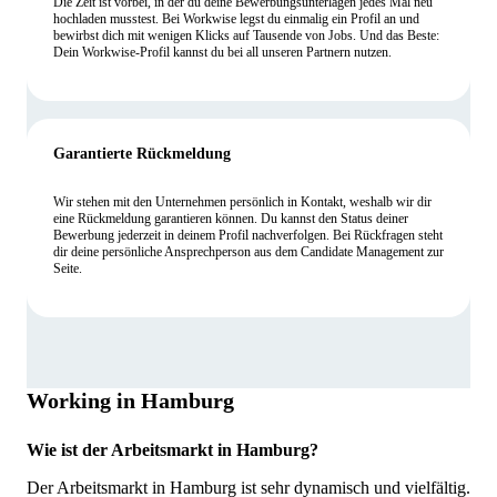
Die Zeit ist vorbei, in der du deine Bewerbungsunterlagen jedes Mal neu
hochladen musstest. Bei Workwise legst du einmalig ein Profil an und
bewirbst dich mit wenigen Klicks auf Tausende von Jobs. Und das Beste:
Dein Workwise-Profil kannst du bei all unseren Partnern nutzen.
Garantierte Rückmeldung
Wir stehen mit den Unternehmen persönlich in Kontakt, weshalb wir dir
eine Rückmeldung garantieren können. Du kannst den Status deiner
Bewerbung jederzeit in deinem Profil nachverfolgen. Bei Rückfragen steht
dir deine persönliche Ansprechperson aus dem Candidate Management zur
Seite.
Working in Hamburg
Wie ist der Arbeitsmarkt in Hamburg?
Der Arbeitsmarkt in Hamburg ist sehr dynamisch und vielfältig.