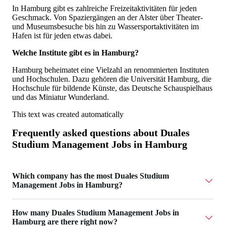
In Hamburg gibt es zahlreiche Freizeitaktivitäten für jeden
Geschmack. Von Spaziergängen an der Alster über Theater-
und Museumsbesuche bis hin zu Wassersportaktivitäten im
Hafen ist für jeden etwas dabei.
Welche Institute gibt es in Hamburg?
Hamburg beheimatet eine Vielzahl an renommierten Instituten
und Hochschulen. Dazu gehören die Universität Hamburg, die
Hochschule für bildende Künste, das Deutsche Schauspielhaus
und das Miniatur Wunderland.
This text was created automatically
Frequently asked questions about
Duales
Studium Management Jobs in Hamburg
Which company has the most Duales Studium
Management Jobs in Hamburg?
Knowledge Foundation @ Reutlingen University has 2
How many Duales Studium Management Jobs in
Duales Studium Management Jobs in Hamburg.
Hamburg are there right now?