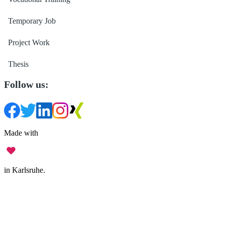
Temporary Job
Project Work
Thesis
Follow us:
Made with
in Karlsruhe.
Legal Notice
•