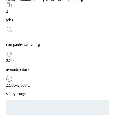
2
jobs
1
companies searching
2.500 €
average salary
2.500–2.500 €
salary range