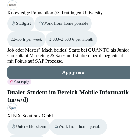
Knowledge Foundation @ Reutlingen University
Stuttgart
Work from home possible
32–35 h per week
2.000–2.500 € per month
Job oder Master? Mach beides! Starte bei QUANTO als Junior
Consultant Marketing & Sales und studiere berufsbegleitend
mit Fokus auf SAP Prozesse.
Apply now
Fast reply
Dualer Student im Bereich Mobile Informatik
(m/w/d)
XIBIX Solutions GmbH
Unterschleißheim
Work from home possible