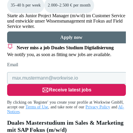
35–40 h per week
2.000–2.500 € per month
Starte als Junior Project Manager (m/w/d) im Customer Service
und entwickle unser Wissensmanagement mit Fokus auf Field
Service weiter.
Apply now
Never miss a job
Duales Studium Digtialisierung
We notify you, as soon as fitting new jobs are available.
Email
Receive latest jobs
By clicking on 'Register' you create your profile at Workwise GmbH,
accept our
Terms of Use
, and take note of our
Privacy Policy
and
AI-
Notices
.
Duales Masterstudium im Sales & Marketing
mit SAP Fokus (m/w/d)