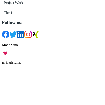
Project Work
Thesis
Follow us:
Made with
in Karlsruhe.
Legal Notice
•
Data Privacy
•