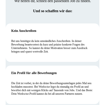
Wir helfen dir, schnell den passenden Job zu finden.
Und so schaffen wir das:
Kein Anschreiben
Bei uns benötigst du kein umständliches Anschreiben. In deiner
Bewerbung beantwortest du kurz und präzise konkrete Fragen des
Unternehmens. So kannst du deine Motivation besser zum Ausdruck
bringen und sparst wertvolle Zeit.
Ein Profil für alle Bewerbungen
Die Zeit ist vorbei, in der du deine Bewerbungsunterlagen jedes Mal neu
hochladen musstest. Bei Workwise legst du einmalig ein Profil an und
bewirbst dich mit wenigen Klicks auf Tausende von Jobs. Und das Beste:
Dein Workwise-Profil kannst du bei all unseren Partnern nutzen.