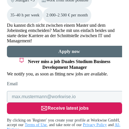
Stuttgart +3
Work from home possible
35–40 h per week
2.000–2.500 € per month
Du kannst dich nicht zwischen einem Master und dem
Jobeinstieg entscheiden? Mache mit uns einfach beides und
starte deine Karriere an der Schnittstelle zwischen IT und
Management!
Apply now
Never miss a job
Duales Studium Business
Development Manager
We notify you, as soon as fitting new jobs are available.
Email
Receive latest jobs
By clicking on 'Register' you create your profile at Workwise GmbH,
accept our
Terms of Use
, and take note of our
Privacy Policy
and
AI-