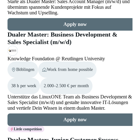
Starte als Dualer Master: Sales Account Manager (m/w/d) und
übernimm spannende Kundenprojekte mit Fokus auf
Wachstum und Upselling.
Apply now
Dualer Master: Business Development &
Sales Specialist (m/w/d)
Knowledge Foundation @ Reutlingen University
Böblingen
Work from home possible
38 h per week
2.000–2.500 € per month
Unterstütze das LinuxONE Team als Business Development &
Sales Specialist (m/w/d) und gestalte innovative IT-Lösungen
und vertiefe Dein Wissen in einem dualen Master.
Apply now
Little competition
Dualer Master: Junior Customer Success