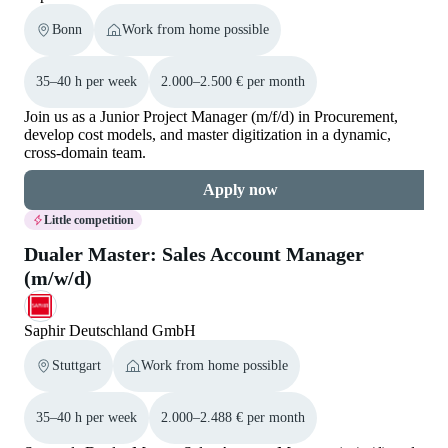
Bonn
Work from home possible
35–40 h per week
2.000–2.500 € per month
Join us as a Junior Project Manager (m/f/d) in Procurement,
develop cost models, and master digitization in a dynamic,
cross-domain team.
Apply now
Little competition
Dualer Master: Sales Account Manager
(m/w/d)
Saphir Deutschland GmbH
Stuttgart
Work from home possible
35–40 h per week
2.000–2.488 € per month