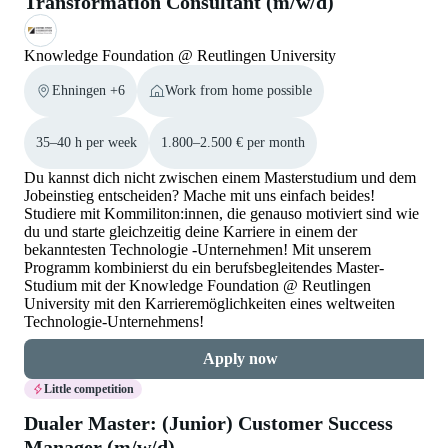
Transformation Consultant (m/w/d)
Knowledge Foundation @ Reutlingen University
Ehningen +6
Work from home possible
35–40 h per week
1.800–2.500 € per month
Du kannst dich nicht zwischen einem Masterstudium und dem
Jobeinstieg entscheiden? Mache mit uns einfach beides!
Studiere mit Kommiliton:innen, die genauso motiviert sind wie
du und starte gleichzeitig deine Karriere in einem der
bekanntesten Technologie -Unternehmen! Mit unserem
Programm kombinierst du ein berufsbegleitendes Master-
Studium mit der Knowledge Foundation @ Reutlingen
University mit den Karrieremöglichkeiten eines weltweiten
Technologie-Unternehmens!
Apply now
Little competition
Dualer Master: (Junior) Customer Success
Manager (m/w/d)