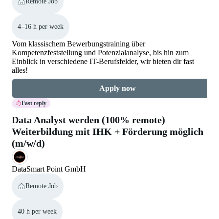
Remote Job
4–16 h per week
Vom klassischem Bewerbungstraining über
Kompetenzfeststellung und Potenzialanalyse, bis hin zum
Einblick in verschiedene IT-Berufsfelder, wir bieten dir fast
alles!
Apply now
Fast reply
Data Analyst werden (100% remote)
Weiterbildung mit IHK + Förderung möglich
(m/w/d)
DataSmart Point GmbH
Remote Job
40 h per week