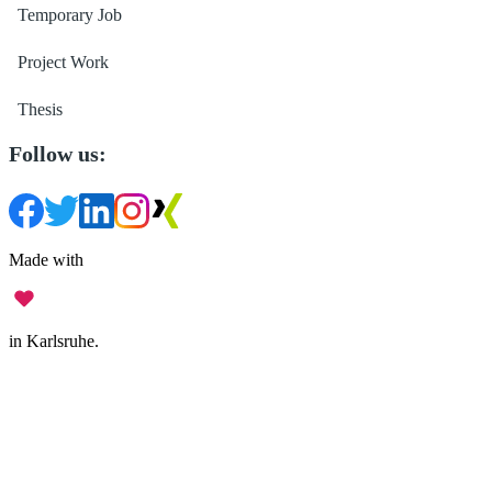
Temporary Job
Project Work
Thesis
Follow us:
Made with
in Karlsruhe.
Legal Notice
•
Data Privacy