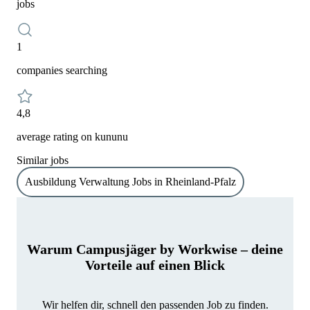
jobs
1
companies searching
4,8
average rating on kununu
Similar jobs
Ausbildung Verwaltung Jobs in Rheinland-Pfalz
Warum Campusjäger by Workwise – deine
Vorteile auf einen Blick
Wir helfen dir, schnell den passenden Job zu finden.