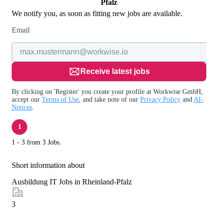
Pfalz
We notify you, as soon as fitting new jobs are available.
Email
Receive latest jobs
By clicking on 'Register' you create your profile at Workwise GmbH,
accept our
Terms of Use
, and take note of our
Privacy Policy
and
AI-
Notices
.
1
1 - 3 from 3 Jobs.
Short information about
Ausbildung IT Jobs in Rheinland-Pfalz
3