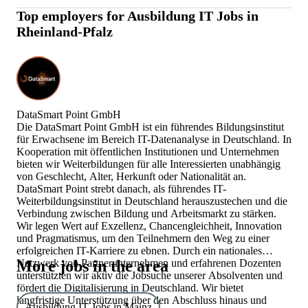
Top employers for
Ausbildung IT Jobs in
Currently there are 3 Ausbildung IT Jobs in Rheinland-
Rheinland-Pfalz
Pfalz.
DataSmart Point GmbH
Die DataSmart Point GmbH ist ein führendes Bildungsinstitut
für Erwachsene im Bereich IT-Datenanalyse in Deutschland. In
Kooperation mit öffentlichen Institutionen und Unternehmen
bieten wir Weiterbildungen für alle Interessierten unabhängig
von Geschlecht, Alter, Herkunft oder Nationalität an.
DataSmart Point strebt danach, als führendes IT-
Weiterbildungsinstitut in Deutschland herauszustechen und die
Verbindung zwischen Bildung und Arbeitsmarkt zu stärken.
Wir legen Wert auf Exzellenz, Chancengleichheit, Innovation
und Pragmatismus, um den Teilnehmern den Weg zu einer
erfolgreichen IT-Karriere zu ebnen. Durch ein nationales
Netzwerk von Partnerunternehmen und erfahrenen Dozenten
More jobs in the area
unterstützten wir aktiv die Jobsuche unserer Absolventen und
fördert die Digitalisierung in Deutschland. Wir bietet
langfristige Unterstützung über den Abschluss hinaus und
Ausbildung IT Jobs in Mainz