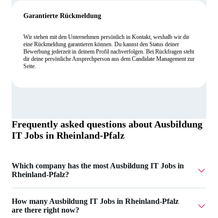
Garantierte Rückmeldung
Wir stehen mit den Unternehmen persönlich in Kontakt, weshalb wir dir
eine Rückmeldung garantieren können. Du kannst den Status deiner
Bewerbung jederzeit in deinem Profil nachverfolgen. Bei Rückfragen steht
dir deine persönliche Ansprechperson aus dem Candidate Management zur
Seite.
Frequently asked questions about
Ausbildung
IT Jobs in Rheinland-Pfalz
Which company has the most Ausbildung IT Jobs in
Rheinland-Pfalz?
DataSmart Point GmbH has 3 Ausbildung IT Jobs in
How many Ausbildung IT Jobs in Rheinland-Pfalz
Rheinland-Pfalz.
are there right now?