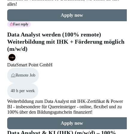
alles!
Apply now
Fast reply
Data Analyst werden (100% remote)
Weiterbildung mit IHK + Förderung möglich
(m/w/d)
DataSmart Point GmbH
Remote Job
40 h per week
Weiterbildung zum Data Analyst mit IHK-Zertifikat & Power
BI - insbesondere für Quereinsteiger - online, flexibel und zu
100% über den Bildungsgutschein finanziert!
Apply now
Data Analyst & KI (IHK) (m/w/d) – 100%