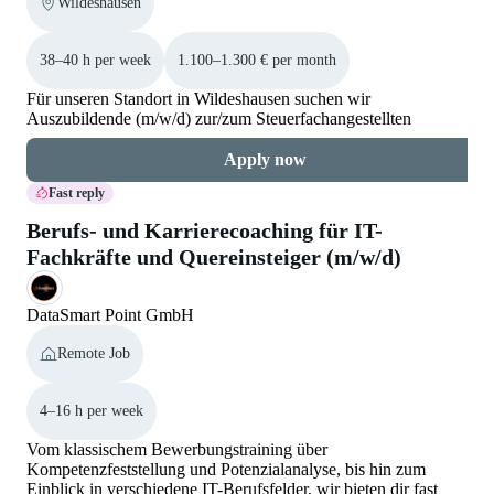
Wildeshausen
38–40 h per week
1.100–1.300 € per month
Für unseren Standort in Wildeshausen suchen wir
Auszubildende (m/w/d) zur/zum Steuerfachangestellten
Apply now
Fast reply
Berufs- und Karrierecoaching für IT-
Fachkräfte und Quereinsteiger (m/w/d)
DataSmart Point GmbH
Remote Job
4–16 h per week
Vom klassischem Bewerbungstraining über
Kompetenzfeststellung und Potenzialanalyse, bis hin zum
Einblick in verschiedene IT-Berufsfelder, wir bieten dir fast