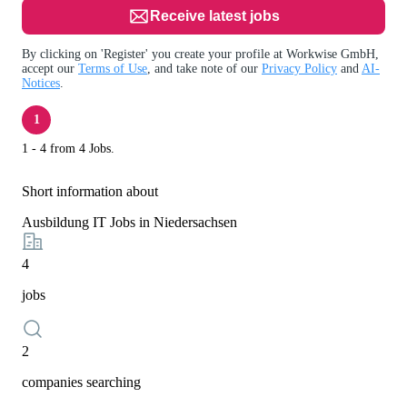
Receive latest jobs
By clicking on 'Register' you create your profile at Workwise GmbH,
accept our
Terms of Use
, and take note of our
Privacy Policy
and
AI-
Notices
.
1
1 - 4 from 4 Jobs.
Short information about
Ausbildung IT Jobs in Niedersachsen
4
jobs
2
companies searching