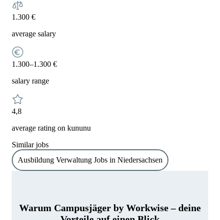
1.300 €
average salary
1.300–1.300 €
salary range
4,8
average rating on kununu
Similar jobs
Ausbildung Verwaltung Jobs in Niedersachsen
Warum Campusjäger by Workwise – deine
Vorteile auf einen Blick