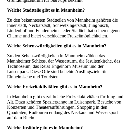
Gründungszentrum für Start-ups bekannt.
Welche Stadtteile gibt es in Mannheim?
Zu den bekanntesten Stadtteilen von Mannheim gehören die
Innenstadt, Neckarstadt, Schwetzingerstadt, Jungbusch,
Lindenhof und Feudenheim. Jeder Stadtteil hat seinen eigenen
Charme und bietet verschiedene Freizeitmöglichkeiten.
Welche Sehenswürdigkeiten gibt es in Mannheim?
Zu den Sehenswürdigkeiten in Mannheim zählen das
Mannheimer Schloss, der Wasserturm, die Jesuitenkirche, das
Technoseum, das Reiss-Engelhorn-Museum und der
Luisenpark. Diese Orte sind beliebte Ausflugsziele für
Einheimische und Touristen.
Welche Freizeitaktivitäten gibt es in Mannheim?
In Mannheim gibt es zahlreiche Freizeitaktivitäten für Jung und
Alt. Dazu gehören Spaziergänge im Luisenpark, Besuche von
Konzerten und Theateraufführungen, Shopping in den
Quadraten, Radtouren entlang des Neckars und Wassersport
auf dem Rhein.
Welche Institute gibt es in Mannheim?