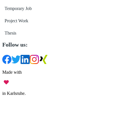
Temporary Job
Project Work
Thesis
Follow us:
Made with
in Karlsruhe.
Legal Notice
•
Data Privacy