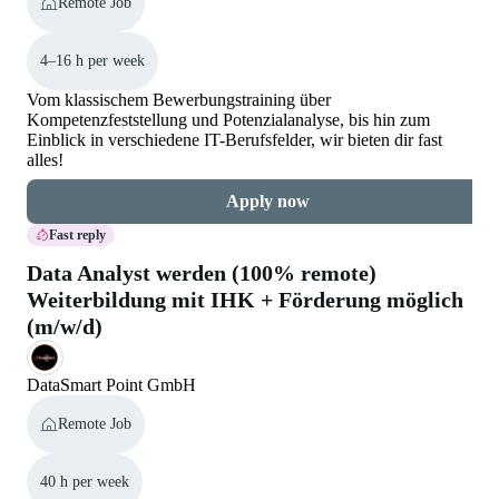
Remote Job
4–16 h per week
Vom klassischem Bewerbungstraining über
Kompetenzfeststellung und Potenzialanalyse, bis hin zum
Einblick in verschiedene IT-Berufsfelder, wir bieten dir fast
alles!
Apply now
Fast reply
Data Analyst werden (100% remote)
Weiterbildung mit IHK + Förderung möglich
(m/w/d)
DataSmart Point GmbH
Remote Job
40 h per week