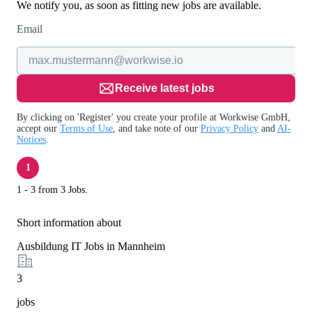
We notify you, as soon as fitting new jobs are available.
Email
Receive latest jobs
By clicking on 'Register' you create your profile at Workwise GmbH,
accept our
Terms of Use
, and take note of our
Privacy Policy
and
AI-
Notices
.
1
1 - 3 from 3 Jobs.
Short information about
Ausbildung IT Jobs in Mannheim
3
jobs