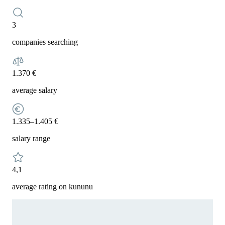
3
companies searching
1.370 €
average salary
1.335–1.405 €
salary range
4,1
average rating on kununu