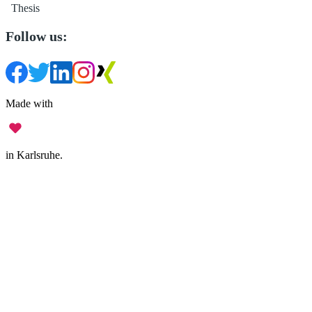
Thesis
Follow us:
Made with
in Karlsruhe.
Legal Notice
•
Data Privacy
•
Terms of Use
•