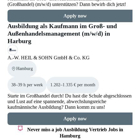
(Großhandel) (m/w/d) unterstützen? Dann bewirb dich jetzt!
Apply now
Ausbildung als Kaufmann im Groß- und
Außenhandelsmanagement (m/w/d) in
Harburg
A.-W. HEIL & SOHN GmbH & Co. KG
Hamburg
38–39 h per week
1.202–1.335 € per month
Starte im Großhandel durch! Du hast die Schule abgeschlossen
und Lust auf eine spannende, abwechslungsreiche
kaufmännische Ausbildung? Dann komm zu uns!
Apply now
Never miss a job
Ausbildung Vertrieb Jobs in
Hamburg