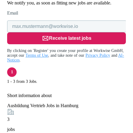
We notify you, as soon as fitting new jobs are available.
Email
Receive latest jobs
By clicking on 'Register' you create your profile at Workwise GmbH,
accept our
Terms of Use
, and take note of our
Privacy Policy
and
AI-
Notices
.
1
1 - 3 from 3 Jobs.
Short information about
Ausbildung Vertrieb Jobs in Hamburg
3
jobs