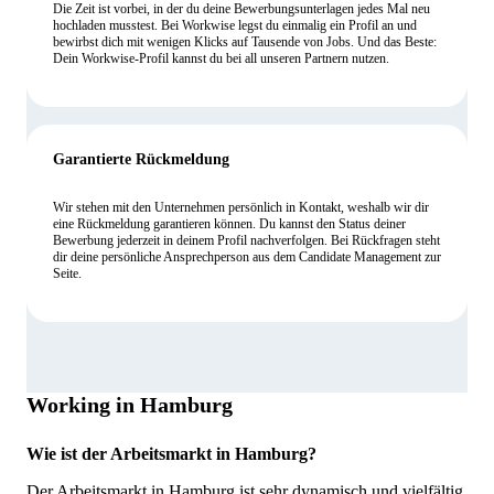
Die Zeit ist vorbei, in der du deine Bewerbungsunterlagen jedes Mal neu
hochladen musstest. Bei Workwise legst du einmalig ein Profil an und
bewirbst dich mit wenigen Klicks auf Tausende von Jobs. Und das Beste:
Dein Workwise-Profil kannst du bei all unseren Partnern nutzen.
Garantierte Rückmeldung
Wir stehen mit den Unternehmen persönlich in Kontakt, weshalb wir dir
eine Rückmeldung garantieren können. Du kannst den Status deiner
Bewerbung jederzeit in deinem Profil nachverfolgen. Bei Rückfragen steht
dir deine persönliche Ansprechperson aus dem Candidate Management zur
Seite.
Working in Hamburg
Wie ist der Arbeitsmarkt in Hamburg?
Der Arbeitsmarkt in Hamburg ist sehr dynamisch und vielfältig.