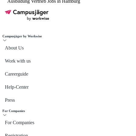
Ausbildung Vertrieb Jobs in Hamburg
Campusjäger by Workwise
About Us
Work with us
Careerguide
Help-Center
Press
For Companies
For Companies
Registration