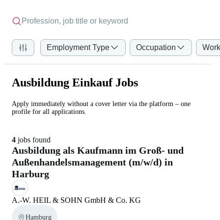
Employment Type
Occupation
Work
Ausbildung Einkauf Jobs
Apply immediately without a cover letter via the platform – one
profile for all applications.
4
jobs found
Ausbildung als Kaufmann im Groß- und
Außenhandelsmanagement (m/w/d) in
Harburg
A.-W. HEIL & SOHN GmbH & Co. KG
Hamburg