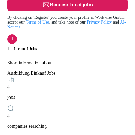
Receive latest jobs
By clicking on 'Register' you create your profile at Workwise GmbH,
accept our
Terms of Use
, and take note of our
Privacy Policy
and
AI-
Notices
.
1
1 - 4 from 4 Jobs.
Short information about
Ausbildung Einkauf Jobs
4
jobs
4
companies searching