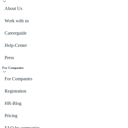
About Us
Work with us
Careerguide
Help-Center
Press
For Companies
For Companies
Registration
HR-Blog
Pricing
FAQ by companies