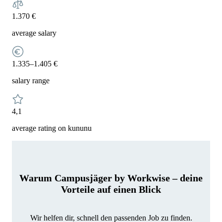
1.370 €
average salary
1.335–1.405 €
salary range
4,1
average rating on kununu
Warum Campusjäger by Workwise – deine
Vorteile auf einen Blick
Wir helfen dir, schnell den passenden Job zu finden.