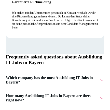
Garantierte Rückmeldung
Wir stehen mit den Unternehmen persönlich in Kontakt, weshalb wir dir
eine Rückmeldung garantieren können. Du kannst den Status deiner
Bewerbung jederzeit in deinem Profil nachverfolgen. Bei Rückfragen steht
dir deine persönliche Ansprechperson aus dem Candidate Management zur
Seite.
Frequently asked questions about
Ausbildung
IT Jobs in Bayern
Which company has the most Ausbildung IT Jobs in
Bayern?
DataSmart Point GmbH has 3 Ausbildung IT Jobs in
How many Ausbildung IT Jobs in Bayern are there
Bayern.
right now?