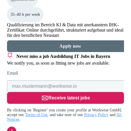
35–40 h per week
Qualifizierung im Bereich KI & Data mit anerkanntem IHK-
Zertifikat: Online durchgeführt, strukturiert aufgebaut und ideal
für den beruflichen Neustart
Apply now
Never miss a job
Ausbildung IT Jobs in Bayern
We notify you, as soon as fitting new jobs are available.
Email
Receive latest jobs
By clicking on 'Register' you create your profile at Workwise GmbH,
accept our
Terms of Use
, and take note of our
Privacy Policy
and
AI-
Notices
.