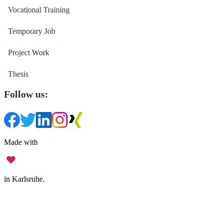
Vocational Training
Temporary Job
Project Work
Thesis
Follow us:
Made with
in Karlsruhe.
Legal Notice
•