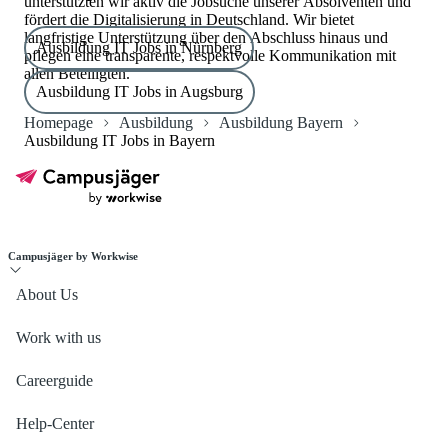
unterstützten wir aktiv die Jobsuche unserer Absolventen und
fördert die Digitalisierung in Deutschland. Wir bietet
langfristige Unterstützung über den Abschluss hinaus und
Ausbildung IT Jobs in Nürnberg
pflegen eine transparente, respektvolle Kommunikation mit
allen Beteiligten.
Ausbildung IT Jobs in Augsburg
Homepage
Ausbildung
Ausbildung Bayern
Ausbildung IT Jobs in Bayern
Campusjäger by Workwise
About Us
Work with us
Careerguide
Help-Center