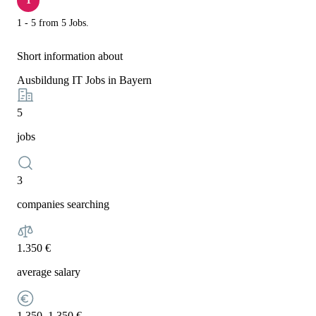
1
1 - 5 from 5 Jobs.
Short information about
Ausbildung IT Jobs in Bayern
5
jobs
3
companies searching
1.350 €
average salary
1.350–1.350 €