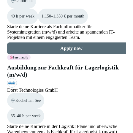
Ottobrunn
40 h per week
1.150–1.350 € per month
Starte deine Karriere als Fachinformatiker für
Systemintegration (m/w/d) und arbeite an spannenden IT-
Projekten mit einem engagierten Team.
Apply now
Fast reply
Ausbildung zur Fachkraft für Lagerlogistik
(m/w/d)
Dorst Technologies GmbH
Kochel am See
35–40 h per week
Starte deine Karriere in der Logistik! Plane und überwache
Warenbewegungen als Fachkraft für Lagerlogistik (m/w/d).