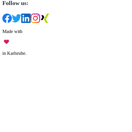
Follow us:
Made with
in Karlsruhe.
Legal Notice
•
Data Privacy
•
Terms of Use
•
Disclaimer