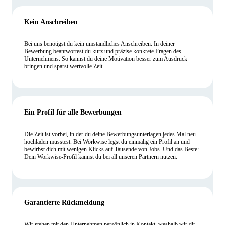
Kein Anschreiben
Bei uns benötigst du kein umständliches Anschreiben. In deiner
Bewerbung beantwortest du kurz und präzise konkrete Fragen des
Unternehmens. So kannst du deine Motivation besser zum Ausdruck
bringen und sparst wertvolle Zeit.
Ein Profil für alle Bewerbungen
Die Zeit ist vorbei, in der du deine Bewerbungsunterlagen jedes Mal neu
hochladen musstest. Bei Workwise legst du einmalig ein Profil an und
bewirbst dich mit wenigen Klicks auf Tausende von Jobs. Und das Beste:
Dein Workwise-Profil kannst du bei all unseren Partnern nutzen.
Garantierte Rückmeldung
Wir stehen mit den Unternehmen persönlich in Kontakt, weshalb wir dir