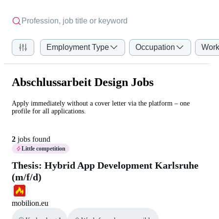
Employment Type
Occupation
Work
Abschlussarbeit Design Jobs
Apply immediately without a cover letter via the platform – one
profile for all applications.
2
jobs found
Little competition
Thesis: Hybrid App Development Karlsruhe
(m/f/d)
mobilion.eu