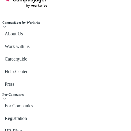
Campusjäger by Workwise
About Us
Work with us
Careerguide
Help-Center
Press
For Companies
For Companies
Registration
HR-Blog