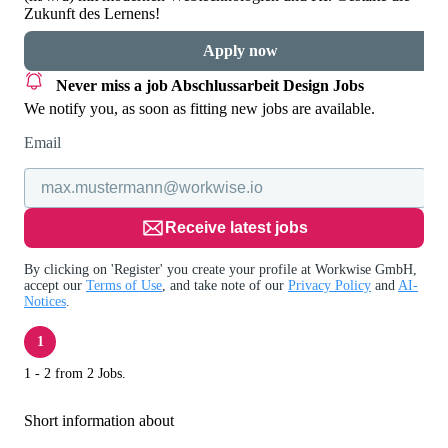
Zukunft des Lernens!
Apply now
Never miss a job
Abschlussarbeit Design Jobs
We notify you, as soon as fitting new jobs are available.
Email
Receive latest jobs
By clicking on 'Register' you create your profile at Workwise GmbH,
accept our
Terms of Use
, and take note of our
Privacy Policy
and
AI-
Notices
.
1
1 - 2 from 2 Jobs.
Short information about