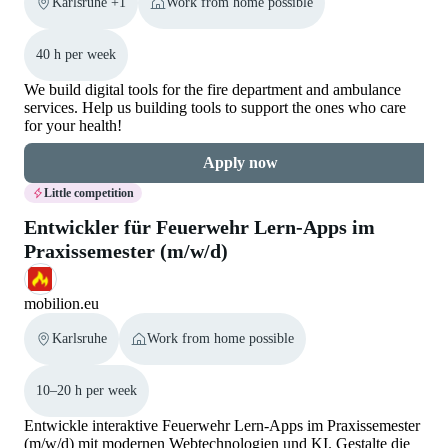
Karlsruhe +1
Work from home possible
40 h per week
We build digital tools for the fire department and ambulance
services. Help us building tools to support the ones who care
for your health!
Apply now
Little competition
Entwickler für Feuerwehr Lern-Apps im
Praxissemester (m/w/d)
mobilion.eu
Karlsruhe
Work from home possible
10–20 h per week
Entwickle interaktive Feuerwehr Lern-Apps im Praxissemester
(m/w/d) mit modernen Webtechnologien und KI. Gestalte die