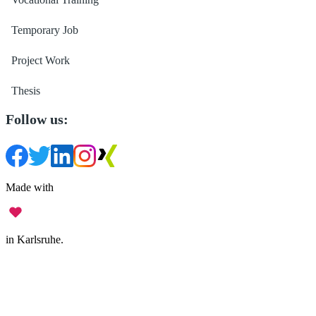
Temporary Job
Project Work
Thesis
Follow us:
Made with
in Karlsruhe.
Legal Notice
•