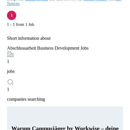
Notices
.
1
1 - 1 from 1 Job.
Short information about
Abschlussarbeit Business Development Jobs
1
jobs
1
companies searching
Warum Campusjäger by Workwise – deine