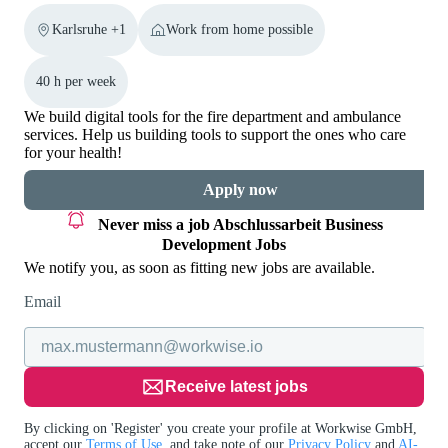
Karlsruhe +1
Work from home possible
40 h per week
We build digital tools for the fire department and ambulance
services. Help us building tools to support the ones who care
for your health!
Apply now
Never miss a job
Abschlussarbeit Business
Development Jobs
We notify you, as soon as fitting new jobs are available.
Email
Receive latest jobs
By clicking on 'Register' you create your profile at Workwise GmbH,
accept our
Terms of Use
, and take note of our
Privacy Policy
and
AI-