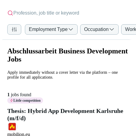
Employment Type
Occupation
Work
Abschlussarbeit Business Development
Jobs
Apply immediately without a cover letter via the platform – one
profile for all applications.
1
jobs found
Little competition
Thesis: Hybrid App Development Karlsruhe
(m/f/d)
mobilion.eu